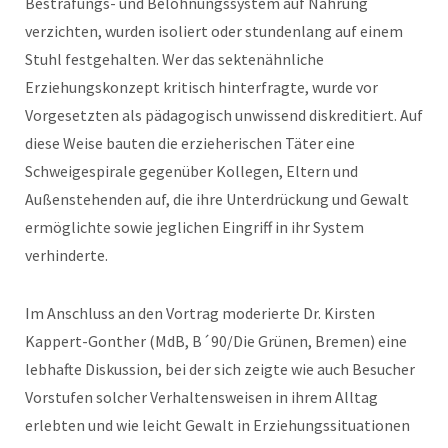
Bestrafungs- und Belohnungssystem auf Nahrung
verzichten, wurden isoliert oder stundenlang auf einem
Stuhl festgehalten. Wer das sektenähnliche
Erziehungskonzept kritisch hinterfragte, wurde vor
Vorgesetzten als pädagogisch unwissend diskreditiert. Auf
diese Weise bauten die erzieherischen Täter eine
Schweigespirale gegenüber Kollegen, Eltern und
Außenstehenden auf, die ihre Unterdrückung und Gewalt
ermöglichte sowie jeglichen Eingriff in ihr System
verhinderte.
Im Anschluss an den Vortrag moderierte Dr. Kirsten
Kappert-Gonther (MdB, B´90/Die Grünen, Bremen) eine
lebhafte Diskussion, bei der sich zeigte wie auch Besucher
Vorstufen solcher Verhaltensweisen in ihrem Alltag
erlebten und wie leicht Gewalt in Erziehungssituationen