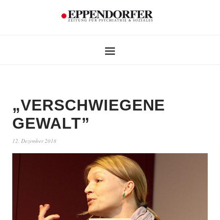
„VERSCHWIEGENE
GEWALT”
12. Dezember 2018