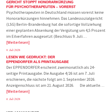
GERICHT STOPPT HONORARKÜRZUNG
FÜR PSYCHOTHERAPEUTEN – VORERST
Psychotherapeuten in Deutschland müssen vorerst keine
Honorarkürzungen hinnehmen. Das Landessozialgericht
(LSG) Berlin-Brandenburg hat die sofortige Vollziehung
einer geplanten Absenkung der Vergütung um 4,5 Prozent
im Eilverfahren ausgesetzt (Beschluss 9. Juli…
Weiterlesen
9. Juli 2026
LESEN WIE GEDRUCKT: DER
EPPENDORFER ALS PRINTAUSGABE
Der EPPENDORFER erscheint zweimonatlich als 24-
seitige Printausgabe. Die Ausgabe 4/26 ist am 7. Juli
erschienen, die nächste folgt am 1. September 2026.
Anzeigenschluss ist am 21. August 2026. Die aktuelle…
Weiterlesen
8. Juli 2026