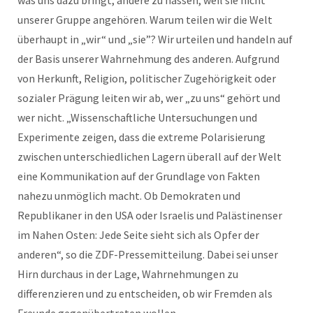
was uns dazu bringt, andere zu hassen, weil sie nicht
unserer Gruppe angehören. Warum teilen wir die Welt
überhaupt in „wir“ und „sie”? Wir urteilen und handeln auf
der Basis unserer Wahrnehmung des anderen. Aufgrund
von Herkunft, Religion, politischer Zugehörigkeit oder
sozialer Prägung leiten wir ab, wer „zu uns“ gehört und
wer nicht. „Wissenschaftliche Untersuchungen und
Experimente zeigen, dass die extreme Polarisierung
zwischen unterschiedlichen Lagern überall auf der Welt
eine Kommunikation auf der Grundlage von Fakten
nahezu unmöglich macht. Ob Demokraten und
Republikaner in den USA oder Israelis und Palästinenser
im Nahen Osten: Jede Seite sieht sich als Opfer der
anderen“, so die ZDF-Pressemitteilung. Dabei sei unser
Hirn durchaus in der Lage, Wahrnehmungen zu
differenzieren und zu entscheiden, ob wir Fremden als