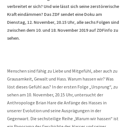
verbreitet er sich? Und wie lässt sich seine zerstörerische
Kraft eindämmen? Das ZDF sendet eine Doku am
Dienstag, 12. November, 20.15 Uhr, alle sechs Folgen sind
zwischen dem 10. und 18. November 2019 auf ZDFinfo zu
sehen.
Menschen sind fähig zu Liebe und Mitgefühl, aber auch zu
Grausamkeit, Gewalt und Hass. Warum hassen wir? Was
löst dieses Gefühl aus? In der ersten Folge „Ursprung“, zu
sehen am 10. November, 20.15 Uhr, untersucht der
Anthropologe Brian Hare die Anfänge des Hasses in
unserer Evolution und seine Ausprägungen in der
Gegenwart. Die sechsteilige Reihe „Warum wir hassen“ ist
ein Panorama der Geschichte des Hasses und seiner