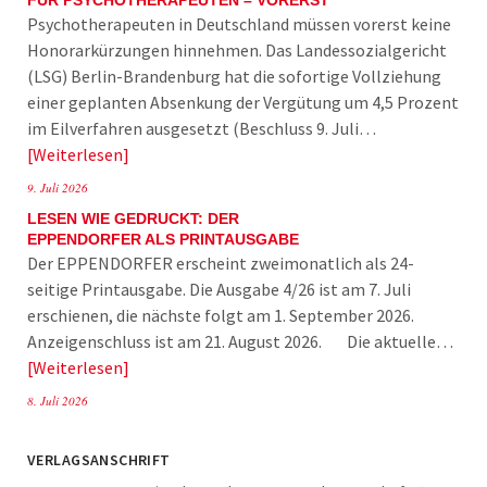
FÜR PSYCHOTHERAPEUTEN – VORERST
Psychotherapeuten in Deutschland müssen vorerst keine
Honorarkürzungen hinnehmen. Das Landessozialgericht
(LSG) Berlin-Brandenburg hat die sofortige Vollziehung
einer geplanten Absenkung der Vergütung um 4,5 Prozent
im Eilverfahren ausgesetzt (Beschluss 9. Juli…
Weiterlesen
9. Juli 2026
LESEN WIE GEDRUCKT: DER
EPPENDORFER ALS PRINTAUSGABE
Der EPPENDORFER erscheint zweimonatlich als 24-
seitige Printausgabe. Die Ausgabe 4/26 ist am 7. Juli
erschienen, die nächste folgt am 1. September 2026.
Anzeigenschluss ist am 21. August 2026. Die aktuelle…
Weiterlesen
8. Juli 2026
VERLAGSANSCHRIFT