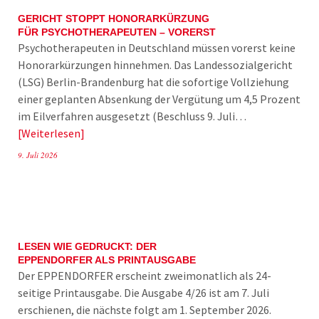
GERICHT STOPPT HONORARKÜRZUNG
FÜR PSYCHOTHERAPEUTEN – VORERST
Psychotherapeuten in Deutschland müssen vorerst keine
Honorarkürzungen hinnehmen. Das Landessozialgericht
(LSG) Berlin-Brandenburg hat die sofortige Vollziehung
einer geplanten Absenkung der Vergütung um 4,5 Prozent
im Eilverfahren ausgesetzt (Beschluss 9. Juli…
Weiterlesen
9. Juli 2026
LESEN WIE GEDRUCKT: DER
EPPENDORFER ALS PRINTAUSGABE
Der EPPENDORFER erscheint zweimonatlich als 24-
seitige Printausgabe. Die Ausgabe 4/26 ist am 7. Juli
erschienen, die nächste folgt am 1. September 2026.