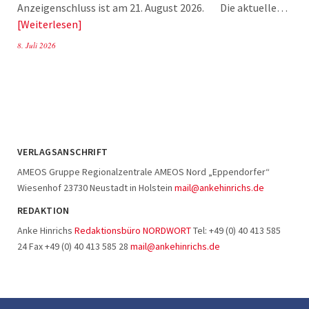
Anzeigenschluss ist am 21. August 2026. Die aktuelle…
Weiterlesen
8. Juli 2026
VERLAGSANSCHRIFT
AMEOS Gruppe Regionalzentrale AMEOS Nord „Eppendorfer“
Wiesenhof 23730 Neustadt in Holstein
mail@ankehinrichs.de
REDAKTION
Anke Hinrichs
Redaktionsbüro NORDWORT
Tel: +49 (0) 40 413 585
24 Fax +49 (0) 40 413 585 28
mail@ankehinrichs.de