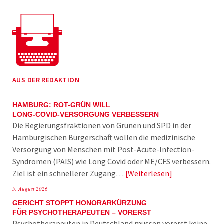
AUS DER REDAKTION
HAMBURG: ROT-GRÜN WILL
LONG-COVID-VERSORGUNG VERBESSERN
Die Regierungsfraktionen von Grünen und SPD in der
Hamburgischen Bürgerschaft wollen die medizinische
Versorgung von Menschen mit Post-Acute-Infection-
Syndromen (PAIS) wie Long Covid oder ME/CFS verbessern.
Ziel ist ein schnellerer Zugang…
Weiterlesen
5. August 2026
GERICHT STOPPT HONORARKÜRZUNG
FÜR PSYCHOTHERAPEUTEN – VORERST
Psychotherapeuten in Deutschland müssen vorerst keine