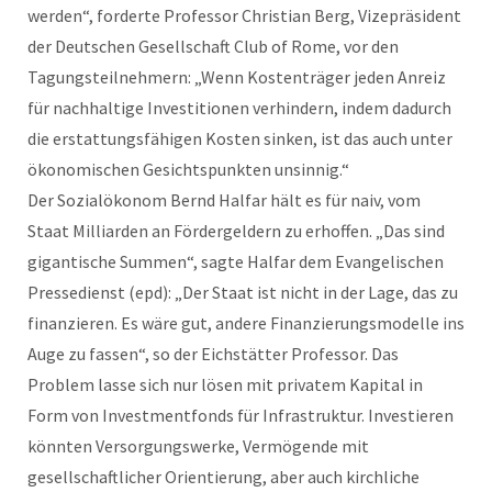
werden“, forderte Professor Christian Berg, Vizepräsident
der Deutschen Gesellschaft Club of Rome, vor den
Tagungsteilnehmern: „Wenn Kostenträger jeden Anreiz
für nachhaltige Investitionen verhindern, indem dadurch
die erstattungsfähigen Kosten sinken, ist das auch unter
ökonomischen Gesichtspunkten unsinnig.“
Der Sozialökonom Bernd Halfar hält es für naiv, vom
Staat Milliarden an Fördergeldern zu erhoffen. „Das sind
gigantische Summen“, sagte Halfar dem Evangelischen
Pressedienst (epd): „Der Staat ist nicht in der Lage, das zu
finanzieren. Es wäre gut, andere Finanzierungsmodelle ins
Auge zu fassen“, so der Eichstätter Professor. Das
Problem lasse sich nur lösen mit privatem Kapital in
Form von Investmentfonds für Infrastruktur. Investieren
könnten Versorgungswerke, Vermögende mit
gesellschaftlicher Orientierung, aber auch kirchliche