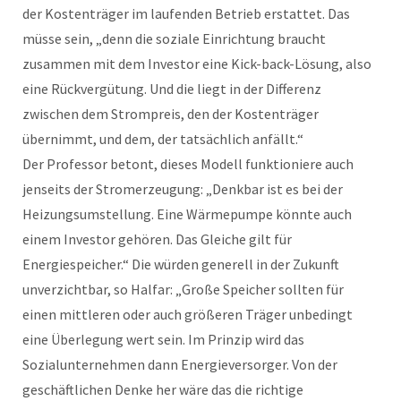
der Kostenträger im laufenden Betrieb erstattet. Das
müsse sein, „denn die soziale Einrichtung braucht
zusammen mit dem Investor eine Kick-back-Lösung, also
eine Rückvergütung. Und die liegt in der Differenz
zwischen dem Strompreis, den der Kostenträger
übernimmt, und dem, der tatsächlich anfällt.“
Der Professor betont, dieses Modell funktioniere auch
jenseits der Stromerzeugung: „Denkbar ist es bei der
Heizungsumstellung. Eine Wärmepumpe könnte auch
einem Investor gehören. Das Gleiche gilt für
Energiespeicher.“ Die würden generell in der Zukunft
unverzichtbar, so Halfar: „Große Speicher sollten für
einen mittleren oder auch größeren Träger unbedingt
eine Überlegung wert sein. Im Prinzip wird das
Sozialunternehmen dann Energieversorger. Von der
geschäftlichen Denke her wäre das die richtige