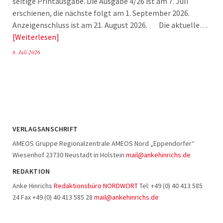
seitige Printausgabe. Die Ausgabe 4/26 ist am 7. Juli
erschienen, die nächste folgt am 1. September 2026.
Anzeigenschluss ist am 21. August 2026. Die aktuelle…
Weiterlesen
8. Juli 2026
VERLAGSANSCHRIFT
AMEOS Gruppe Regionalzentrale AMEOS Nord „Eppendorfer“
Wiesenhof 23730 Neustadt in Holstein
mail@ankehinrichs.de
REDAKTION
Anke Hinrichs
Redaktionsbüro NORDWORT
Tel: +49 (0) 40 413 585
24 Fax +49 (0) 40 413 585 28
mail@ankehinrichs.de