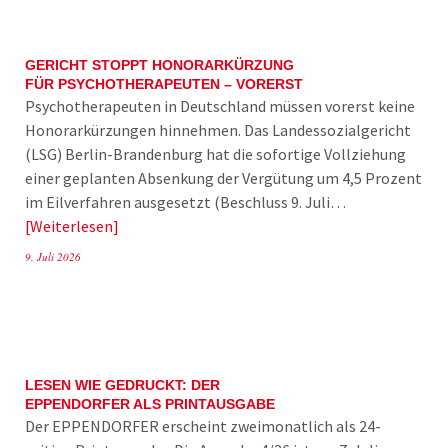
GERICHT STOPPT HONORARKÜRZUNG
FÜR PSYCHOTHERAPEUTEN – VORERST
Psychotherapeuten in Deutschland müssen vorerst keine
Honorarkürzungen hinnehmen. Das Landessozialgericht
(LSG) Berlin-Brandenburg hat die sofortige Vollziehung
einer geplanten Absenkung der Vergütung um 4,5 Prozent
im Eilverfahren ausgesetzt (Beschluss 9. Juli…
Weiterlesen
9. Juli 2026
LESEN WIE GEDRUCKT: DER
EPPENDORFER ALS PRINTAUSGABE
Der EPPENDORFER erscheint zweimonatlich als 24-