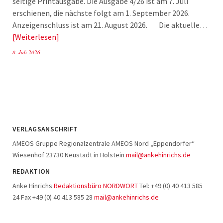
seitige Printausgabe. Die Ausgabe 4/26 ist am 7. Juli
erschienen, die nächste folgt am 1. September 2026.
Anzeigenschluss ist am 21. August 2026. Die aktuelle…
Weiterlesen
8. Juli 2026
VERLAGSANSCHRIFT
AMEOS Gruppe Regionalzentrale AMEOS Nord „Eppendorfer“
Wiesenhof 23730 Neustadt in Holstein
mail@ankehinrichs.de
REDAKTION
Anke Hinrichs
Redaktionsbüro NORDWORT
Tel: +49 (0) 40 413 585
24 Fax +49 (0) 40 413 585 28
mail@ankehinrichs.de