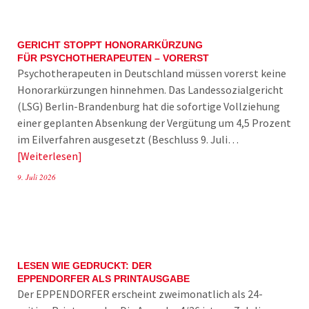
GERICHT STOPPT HONORARKÜRZUNG
FÜR PSYCHOTHERAPEUTEN – VORERST
Psychotherapeuten in Deutschland müssen vorerst keine
Honorarkürzungen hinnehmen. Das Landessozialgericht
(LSG) Berlin-Brandenburg hat die sofortige Vollziehung
einer geplanten Absenkung der Vergütung um 4,5 Prozent
im Eilverfahren ausgesetzt (Beschluss 9. Juli…
Weiterlesen
9. Juli 2026
LESEN WIE GEDRUCKT: DER
EPPENDORFER ALS PRINTAUSGABE
Der EPPENDORFER erscheint zweimonatlich als 24-