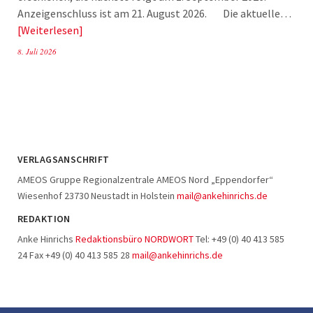
Anzeigenschluss ist am 21. August 2026. Die aktuelle…
Weiterlesen
8. Juli 2026
VERLAGSANSCHRIFT
AMEOS Gruppe Regionalzentrale AMEOS Nord „Eppendorfer“
Wiesenhof 23730 Neustadt in Holstein
mail@ankehinrichs.de
REDAKTION
Anke Hinrichs
Redaktionsbüro NORDWORT
Tel: +49 (0) 40 413 585
24 Fax +49 (0) 40 413 585 28
mail@ankehinrichs.de