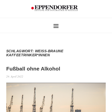
SCHLAGWORT:
WEISS-BRAUNE K
AFFEETRINKER*INNEN
Fußball ohne Alkohol
29. April 2022