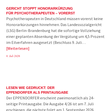
GERICHT STOPPT HONORARKÜRZUNG
FÜR PSYCHOTHERAPEUTEN – VORERST
Psychotherapeuten in Deutschland müssen vorerst keine
Honorarkürzungen hinnehmen. Das Landessozialgericht
(LSG) Berlin-Brandenburg hat die sofortige Vollziehung
einer geplanten Absenkung der Vergütung um 4,5 Prozent
im Eilverfahren ausgesetzt (Beschluss 9. Juli…
Weiterlesen
9. Juli 2026
LESEN WIE GEDRUCKT: DER
EPPENDORFER ALS PRINTAUSGABE
Der EPPENDORFER erscheint zweimonatlich als 24-
seitige Printausgabe. Die Ausgabe 4/26 ist am 7. Juli
erschienen, die nächste folgt am 1. September 2026.