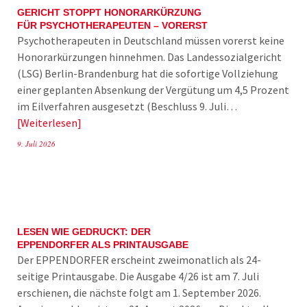
GERICHT STOPPT HONORARKÜRZUNG
FÜR PSYCHOTHERAPEUTEN – VORERST
Psychotherapeuten in Deutschland müssen vorerst keine
Honorarkürzungen hinnehmen. Das Landessozialgericht
(LSG) Berlin-Brandenburg hat die sofortige Vollziehung
einer geplanten Absenkung der Vergütung um 4,5 Prozent
im Eilverfahren ausgesetzt (Beschluss 9. Juli…
Weiterlesen
9. Juli 2026
LESEN WIE GEDRUCKT: DER
EPPENDORFER ALS PRINTAUSGABE
Der EPPENDORFER erscheint zweimonatlich als 24-
seitige Printausgabe. Die Ausgabe 4/26 ist am 7. Juli
erschienen, die nächste folgt am 1. September 2026.