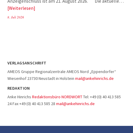
Anzeigenschluss ist am 21. August 2026. Die aktuelle…
Weiterlesen
8. Juli 2026
VERLAGSANSCHRIFT
AMEOS Gruppe Regionalzentrale AMEOS Nord „Eppendorfer“
Wiesenhof 23730 Neustadt in Holstein
mail@ankehinrichs.de
REDAKTION
Anke Hinrichs
Redaktionsbüro NORDWORT
Tel: +49 (0) 40 413 585
24 Fax +49 (0) 40 413 585 28
mail@ankehinrichs.de