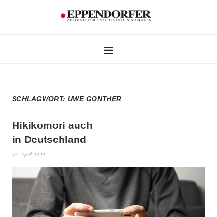
SCHLAGWORT:
UWE GONTHER
Hikikomori auch
in Deutschland
18. April 2024