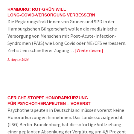
HAMBURG: ROT-GRÜN WILL
LONG-COVID-VERSORGUNG VERBESSERN
Die Regierungsfraktionen von Grünen und SPD in der
Hamburgischen Bürgerschaft wollen die medizinische
Versorgung von Menschen mit Post-Acute-Infection-
Syndromen (PAIS) wie Long Covid oder ME/CFS verbessern.
Ziel ist ein schnellerer Zugang…
Weiterlesen
5. August 2026
GERICHT STOPPT HONORARKÜRZUNG
FÜR PSYCHOTHERAPEUTEN – VORERST
Psychotherapeuten in Deutschland müssen vorerst keine
Honorarkürzungen hinnehmen. Das Landessozialgericht
(LSG) Berlin-Brandenburg hat die sofortige Vollziehung
einer geplanten Absenkung der Vergütung um 4,5 Prozent