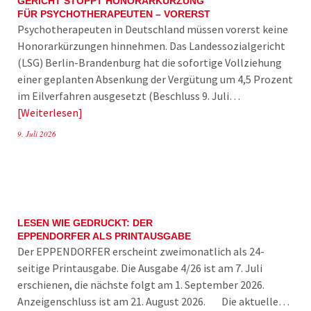
GERICHT STOPPT HONORARKÜRZUNG
FÜR PSYCHOTHERAPEUTEN – VORERST
Psychotherapeuten in Deutschland müssen vorerst keine
Honorarkürzungen hinnehmen. Das Landessozialgericht
(LSG) Berlin-Brandenburg hat die sofortige Vollziehung
einer geplanten Absenkung der Vergütung um 4,5 Prozent
im Eilverfahren ausgesetzt (Beschluss 9. Juli…
Weiterlesen
9. Juli 2026
LESEN WIE GEDRUCKT: DER
EPPENDORFER ALS PRINTAUSGABE
Der EPPENDORFER erscheint zweimonatlich als 24-
seitige Printausgabe. Die Ausgabe 4/26 ist am 7. Juli
erschienen, die nächste folgt am 1. September 2026.
Anzeigenschluss ist am 21. August 2026. Die aktuelle…