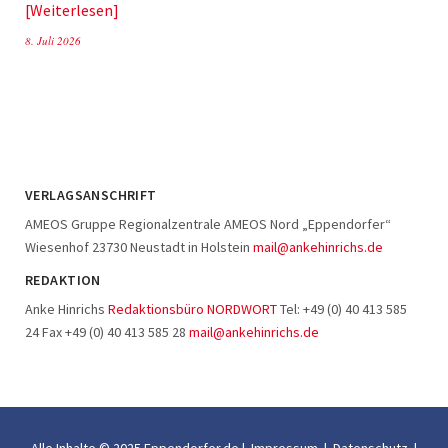
Weiterlesen
8. Juli 2026
VERLAGSANSCHRIFT
AMEOS Gruppe Regionalzentrale AMEOS Nord „Eppendorfer“
Wiesenhof 23730 Neustadt in Holstein
mail@ankehinrichs.de
REDAKTION
Anke Hinrichs
Redaktionsbüro NORDWORT
Tel: +49 (0) 40 413 585
24 Fax +49 (0) 40 413 585 28
mail@ankehinrichs.de