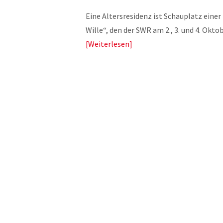
Eine Altersresidenz ist Schauplatz eine
Wille“, den der SWR am 2., 3. und 4. Ok
Weiterlesen