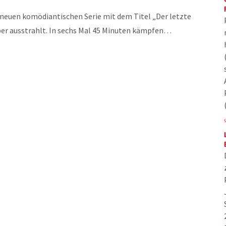
r neuen komödiantischen Serie mit dem Titel „Der letzte
tober ausstrahlt. In sechs Mal 45 Minuten kämpfen…