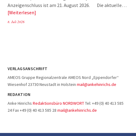
Anzeigenschluss ist am 21. August 2026. Die aktuelle…
Weiterlesen
8. Juli 2026
VERLAGSANSCHRIFT
AMEOS Gruppe Regionalzentrale AMEOS Nord „Eppendorfer“
Wiesenhof 23730 Neustadt in Holstein
mail@ankehinrichs.de
REDAKTION
Anke Hinrichs
Redaktionsbüro NORDWORT
Tel: +49 (0) 40 413 585
24 Fax +49 (0) 40 413 585 28
mail@ankehinrichs.de