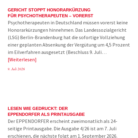
GERICHT STOPPT HONORARKÜRZUNG
FÜR PSYCHOTHERAPEUTEN – VORERST
Psychotherapeuten in Deutschland müssen vorerst keine
Honorarkürzungen hinnehmen. Das Landessozialgericht
(LSG) Berlin-Brandenburg hat die sofortige Vollziehung
einer geplanten Absenkung der Vergütung um 4,5 Prozent
im Eilverfahren ausgesetzt (Beschluss 9. Juli…
Weiterlesen
9. Juli 2026
LESEN WIE GEDRUCKT: DER
EPPENDORFER ALS PRINTAUSGABE
Der EPPENDORFER erscheint zweimonatlich als 24-
seitige Printausgabe. Die Ausgabe 4/26 ist am 7. Juli
erschienen, die nächste folgt am 1. September 2026.