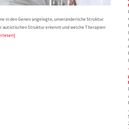
ine in den Genen angelegte, unveränderliche Struktur.
r autistischen Struktur erkennt und welche Therapien
erlesen