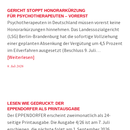
GERICHT STOPPT HONORARKÜRZUNG
FÜR PSYCHOTHERAPEUTEN – VORERST
Psychotherapeuten in Deutschland müssen vorerst keine
Honorarkürzungen hinnehmen. Das Landessozialgericht
(LSG) Berlin-Brandenburg hat die sofortige Vollziehung
einer geplanten Absenkung der Vergütung um 4,5 Prozent
im Eilverfahren ausgesetzt (Beschluss 9. Juli…
Weiterlesen
9. Juli 2026
LESEN WIE GEDRUCKT: DER
EPPENDORFER ALS PRINTAUSGABE
Der EPPENDORFER erscheint zweimonatlich als 24-
seitige Printausgabe. Die Ausgabe 4/26 ist am 7. Juli
erschienen, die nächste folgt am 1. September 2026.