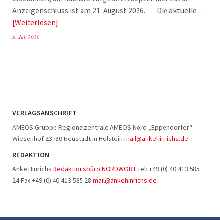
Anzeigenschluss ist am 21. August 2026. Die aktuelle…
Weiterlesen
8. Juli 2026
VERLAGSANSCHRIFT
AMEOS Gruppe Regionalzentrale AMEOS Nord „Eppendorfer“
Wiesenhof 23730 Neustadt in Holstein
mail@ankehinrichs.de
REDAKTION
Anke Hinrichs
Redaktionsbüro NORDWORT
Tel: +49 (0) 40 413 585
24 Fax +49 (0) 40 413 585 28
mail@ankehinrichs.de