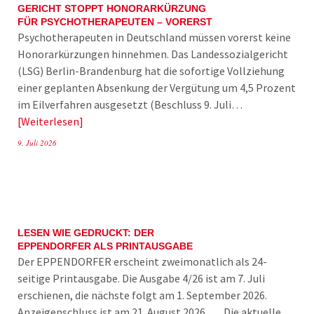
GERICHT STOPPT HONORARKÜRZUNG
FÜR PSYCHOTHERAPEUTEN – VORERST
Psychotherapeuten in Deutschland müssen vorerst keine
Honorarkürzungen hinnehmen. Das Landessozialgericht
(LSG) Berlin-Brandenburg hat die sofortige Vollziehung
einer geplanten Absenkung der Vergütung um 4,5 Prozent
im Eilverfahren ausgesetzt (Beschluss 9. Juli…
Weiterlesen
9. Juli 2026
LESEN WIE GEDRUCKT: DER
EPPENDORFER ALS PRINTAUSGABE
Der EPPENDORFER erscheint zweimonatlich als 24-
seitige Printausgabe. Die Ausgabe 4/26 ist am 7. Juli
erschienen, die nächste folgt am 1. September 2026.
Anzeigenschluss ist am 21. August 2026. Die aktuelle…