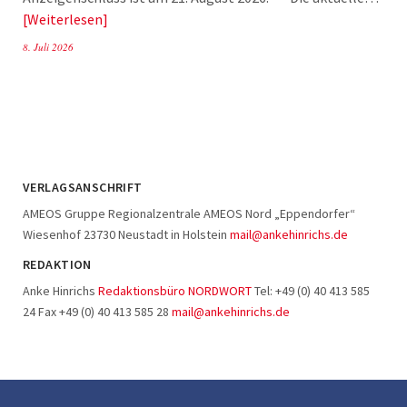
Weiterlesen
8. Juli 2026
VERLAGSANSCHRIFT
AMEOS Gruppe Regionalzentrale AMEOS Nord „Eppendorfer“
Wiesenhof 23730 Neustadt in Holstein
mail@ankehinrichs.de
REDAKTION
Anke Hinrichs
Redaktionsbüro NORDWORT
Tel: +49 (0) 40 413 585
24 Fax +49 (0) 40 413 585 28
mail@ankehinrichs.de