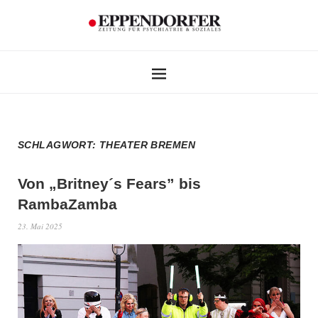
SCHLAGWORT:
THEATER BREMEN
Von „Britney´s Fears” bis
RambaZamba
23. Mai 2025