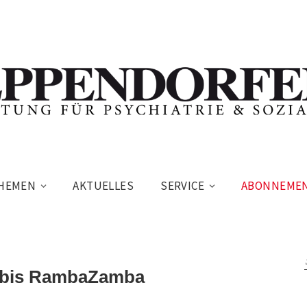
HEMEN
AKTUELLES
SERVICE
ABONNEME
” bis RambaZamba