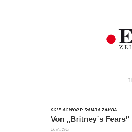
T
SCHLAGWORT:
RAMBA ZAMBA
Von „Britney´s Fears
23. Mai 2025