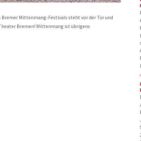
des Bremer Mittenmang-Festivals steht vor der Tür und
s Theater Bremen! Mittenmang ist übrigens