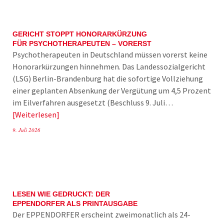
GERICHT STOPPT HONORARKÜRZUNG
FÜR PSYCHOTHERAPEUTEN – VORERST
Psychotherapeuten in Deutschland müssen vorerst keine
Honorarkürzungen hinnehmen. Das Landessozialgericht
(LSG) Berlin-Brandenburg hat die sofortige Vollziehung
einer geplanten Absenkung der Vergütung um 4,5 Prozent
im Eilverfahren ausgesetzt (Beschluss 9. Juli…
Weiterlesen
9. Juli 2026
LESEN WIE GEDRUCKT: DER
EPPENDORFER ALS PRINTAUSGABE
Der EPPENDORFER erscheint zweimonatlich als 24-