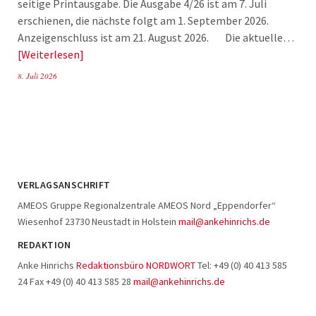
seitige Printausgabe. Die Ausgabe 4/26 ist am 7. Juli
erschienen, die nächste folgt am 1. September 2026.
Anzeigenschluss ist am 21. August 2026. Die aktuelle…
Weiterlesen
8. Juli 2026
VERLAGSANSCHRIFT
AMEOS Gruppe Regionalzentrale AMEOS Nord „Eppendorfer“
Wiesenhof 23730 Neustadt in Holstein
mail@ankehinrichs.de
REDAKTION
Anke Hinrichs
Redaktionsbüro NORDWORT
Tel: +49 (0) 40 413 585
24 Fax +49 (0) 40 413 585 28
mail@ankehinrichs.de