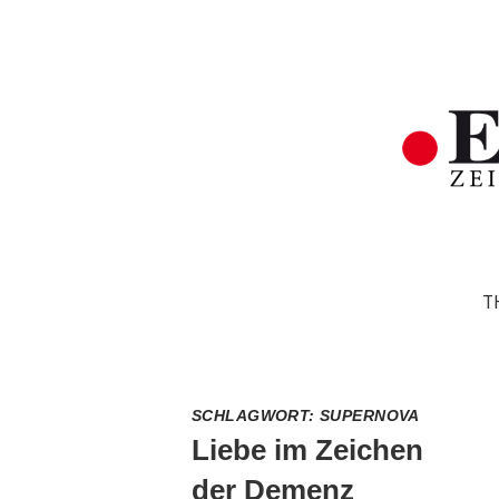
T
SCHLAGWORT:
SUPERNOVA
Liebe im Zeichen
der Demenz