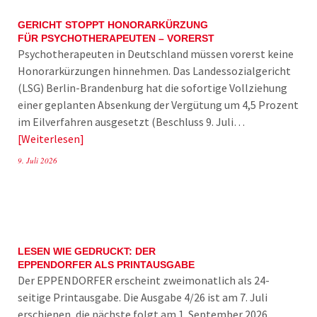
GERICHT STOPPT HONORARKÜRZUNG
FÜR PSYCHOTHERAPEUTEN – VORERST
Psychotherapeuten in Deutschland müssen vorerst keine
Honorarkürzungen hinnehmen. Das Landessozialgericht
(LSG) Berlin-Brandenburg hat die sofortige Vollziehung
einer geplanten Absenkung der Vergütung um 4,5 Prozent
im Eilverfahren ausgesetzt (Beschluss 9. Juli…
Weiterlesen
9. Juli 2026
LESEN WIE GEDRUCKT: DER
EPPENDORFER ALS PRINTAUSGABE
Der EPPENDORFER erscheint zweimonatlich als 24-
seitige Printausgabe. Die Ausgabe 4/26 ist am 7. Juli
erschienen, die nächste folgt am 1. September 2026.