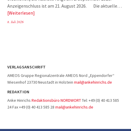
Anzeigenschluss ist am 21. August 2026. Die aktuelle…
Weiterlesen
8. Juli 2026
VERLAGSANSCHRIFT
AMEOS Gruppe Regionalzentrale AMEOS Nord „Eppendorfer“
Wiesenhof 23730 Neustadt in Holstein
mail@ankehinrichs.de
REDAKTION
Anke Hinrichs
Redaktionsbüro NORDWORT
Tel: +49 (0) 40 413 585
24 Fax +49 (0) 40 413 585 28
mail@ankehinrichs.de