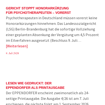
GERICHT STOPPT HONORARKÜRZUNG
FÜR PSYCHOTHERAPEUTEN – VORERST
Psychotherapeuten in Deutschland müssen vorerst keine
Honorarkürzungen hinnehmen. Das Landessozialgericht
(LSG) Berlin-Brandenburg hat die sofortige Vollziehung
einer geplanten Absenkung der Vergütung um 4,5 Prozent
im Eilverfahren ausgesetzt (Beschluss 9. Juli…
Weiterlesen
9. Juli 2026
LESEN WIE GEDRUCKT: DER
EPPENDORFER ALS PRINTAUSGABE
Der EPPENDORFER erscheint zweimonatlich als 24-
seitige Printausgabe. Die Ausgabe 4/26 ist am 7. Juli
erschienen, die nächste folgt am 1. September 2026.