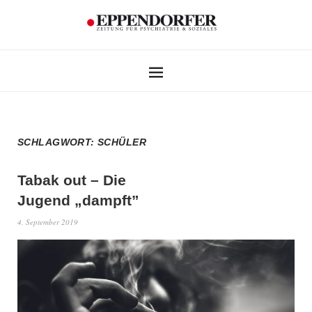
SCHLAGWORT:
SCHÜLER
Tabak out – Die
Jugend „dampft”
4. September 2019