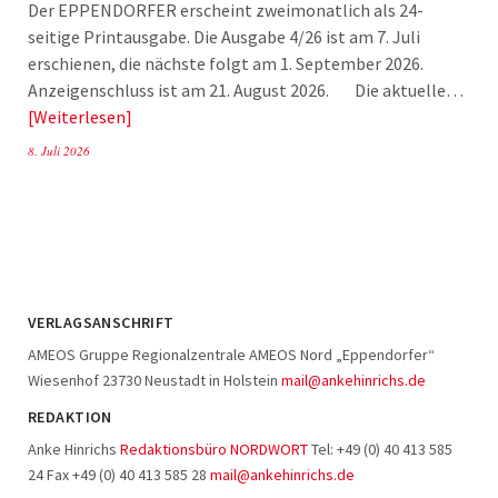
Der EPPENDORFER erscheint zweimonatlich als 24-
seitige Printausgabe. Die Ausgabe 4/26 ist am 7. Juli
erschienen, die nächste folgt am 1. September 2026.
Anzeigenschluss ist am 21. August 2026. Die aktuelle…
Weiterlesen
8. Juli 2026
VERLAGSANSCHRIFT
AMEOS Gruppe Regionalzentrale AMEOS Nord „Eppendorfer“
Wiesenhof 23730 Neustadt in Holstein
mail@ankehinrichs.de
REDAKTION
Anke Hinrichs
Redaktionsbüro NORDWORT
Tel: +49 (0) 40 413 585
24 Fax +49 (0) 40 413 585 28
mail@ankehinrichs.de