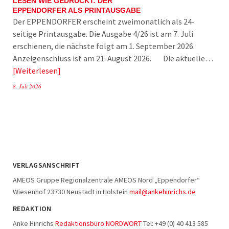
LESEN WIE GEDRUCKT: DER
EPPENDORFER ALS PRINTAUSGABE
Der EPPENDORFER erscheint zweimonatlich als 24-
seitige Printausgabe. Die Ausgabe 4/26 ist am 7. Juli
erschienen, die nächste folgt am 1. September 2026.
Anzeigenschluss ist am 21. August 2026. Die aktuelle…
Weiterlesen
8. Juli 2026
VERLAGSANSCHRIFT
AMEOS Gruppe Regionalzentrale AMEOS Nord „Eppendorfer“
Wiesenhof 23730 Neustadt in Holstein
mail@ankehinrichs.de
REDAKTION
Anke Hinrichs
Redaktionsbüro NORDWORT
Tel: +49 (0) 40 413 585