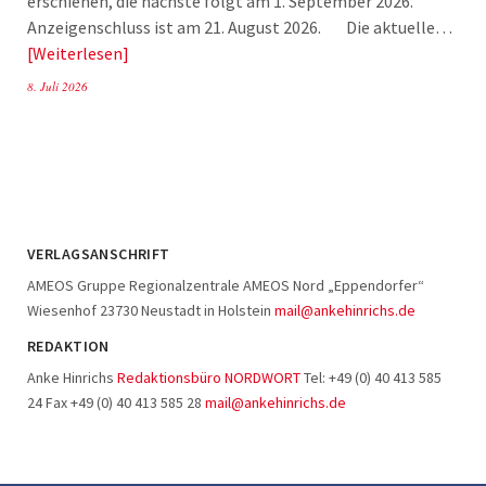
erschienen, die nächste folgt am 1. September 2026.
Anzeigenschluss ist am 21. August 2026. Die aktuelle…
Weiterlesen
8. Juli 2026
VERLAGSANSCHRIFT
AMEOS Gruppe Regionalzentrale AMEOS Nord „Eppendorfer“
Wiesenhof 23730 Neustadt in Holstein
mail@ankehinrichs.de
REDAKTION
Anke Hinrichs
Redaktionsbüro NORDWORT
Tel: +49 (0) 40 413 585
24 Fax +49 (0) 40 413 585 28
mail@ankehinrichs.de