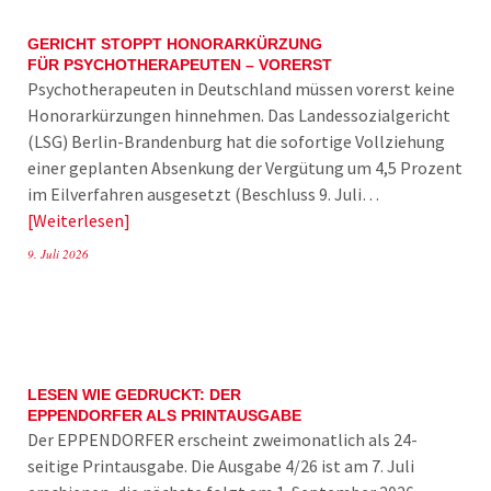
GERICHT STOPPT HONORARKÜRZUNG
FÜR PSYCHOTHERAPEUTEN – VORERST
Psychotherapeuten in Deutschland müssen vorerst keine
Honorarkürzungen hinnehmen. Das Landessozialgericht
(LSG) Berlin-Brandenburg hat die sofortige Vollziehung
einer geplanten Absenkung der Vergütung um 4,5 Prozent
im Eilverfahren ausgesetzt (Beschluss 9. Juli…
Weiterlesen
9. Juli 2026
LESEN WIE GEDRUCKT: DER
EPPENDORFER ALS PRINTAUSGABE
Der EPPENDORFER erscheint zweimonatlich als 24-
seitige Printausgabe. Die Ausgabe 4/26 ist am 7. Juli