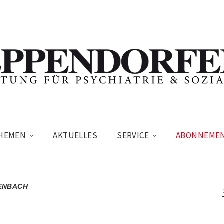
HEMEN
AKTUELLES
SERVICE
ABONNEME
FENBACH