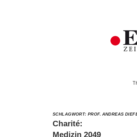
T
SCHLAGWORT:
PROF. ANDREAS DIE
Charité:
Medizin 2049