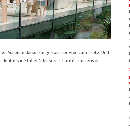
chen Auseinandersetzungen auf der Erde zum Trotz. Und
jedenfalls in Staffel 4 der Serie Charité – und was die…