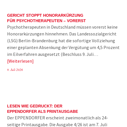
GERICHT STOPPT HONORARKÜRZUNG
FÜR PSYCHOTHERAPEUTEN – VORERST
Psychotherapeuten in Deutschland müssen vorerst keine
Honorarkürzungen hinnehmen. Das Landessozialgericht
(LSG) Berlin-Brandenburg hat die sofortige Vollziehung
einer geplanten Absenkung der Vergütung um 4,5 Prozent
im Eilverfahren ausgesetzt (Beschluss 9. Juli…
Weiterlesen
9. Juli 2026
LESEN WIE GEDRUCKT: DER
EPPENDORFER ALS PRINTAUSGABE
Der EPPENDORFER erscheint zweimonatlich als 24-
seitige Printausgabe. Die Ausgabe 4/26 ist am 7. Juli