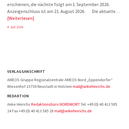
erschienen, die nächste folgt am 1. September 2026.
Anzeigenschluss ist am 21. August 2026. Die aktuelle…
Weiterlesen
8. Juli 2026
VERLAGSANSCHRIFT
AMEOS Gruppe Regionalzentrale AMEOS Nord „Eppendorfer“
Wiesenhof 23730 Neustadt in Holstein
mail@ankehinrichs.de
REDAKTION
Anke Hinrichs
Redaktionsbüro NORDWORT
Tel: +49 (0) 40 413 585
24 Fax +49 (0) 40 413 585 28
mail@ankehinrichs.de