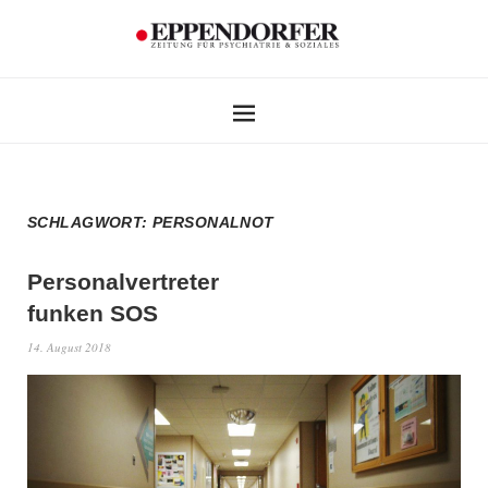
SCHLAGWORT:
PERSONALNOT
Personalvertreter
funken SOS
14. August 2018