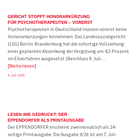
GERICHT STOPPT HONORARKÜRZUNG
FÜR PSYCHOTHERAPEUTEN – VORERST
Psychotherapeuten in Deutschland müssen vorerst keine
Honorarkürzungen hinnehmen. Das Landessozialgericht
(LSG) Berlin-Brandenburg hat die sofortige Vollziehung
einer geplanten Absenkung der Vergütung um 4,5 Prozent
im Eilverfahren ausgesetzt (Beschluss 9. Juli…
Weiterlesen
9. Juli 2026
LESEN WIE GEDRUCKT: DER
EPPENDORFER ALS PRINTAUSGABE
Der EPPENDORFER erscheint zweimonatlich als 24-
seitige Printausgabe. Die Ausgabe 4/26 ist am 7. Juli