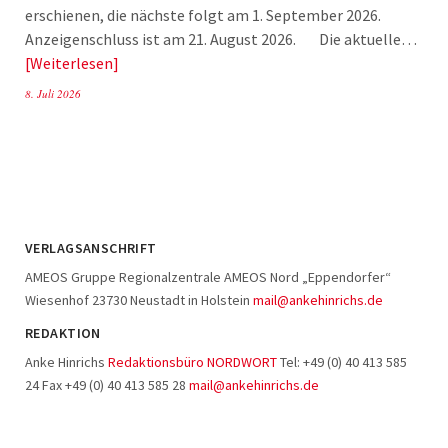
erschienen, die nächste folgt am 1. September 2026.
Anzeigenschluss ist am 21. August 2026. Die aktuelle…
Weiterlesen
8. Juli 2026
VERLAGSANSCHRIFT
AMEOS Gruppe Regionalzentrale AMEOS Nord „Eppendorfer“
Wiesenhof 23730 Neustadt in Holstein
mail@ankehinrichs.de
REDAKTION
Anke Hinrichs
Redaktionsbüro NORDWORT
Tel: +49 (0) 40 413 585
24 Fax +49 (0) 40 413 585 28
mail@ankehinrichs.de