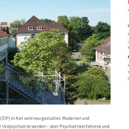
(ZIP) in Kiel wird neu gestaltet. Moderner und
 Unipsychiatrie werden – aber Psychiatrieerfahrene und