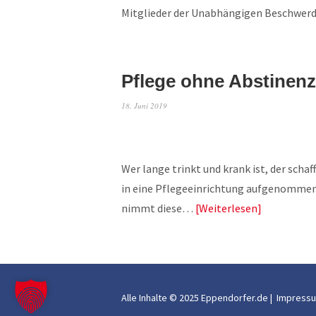
Mitglieder der Unabhängigen Beschwerd
Pflege ohne Abstinen
18. Juni 2019
Wer lange trinkt und krank ist, der schaf
in eine Pflegeeinrichtung aufgenommen 
nimmt diese…
Weiterlesen
Alle Inhalte © 2025 Eppendorfer.de |
Impress