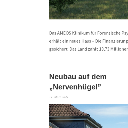
Das AMEOS Klinikum für Forensische Psy
erhält ein neues Haus – Die Finanzierung
gesichert. Das Land zahlt 13,73 Millio
Neubau auf dem
„Nervenhügel”
11. März 2021