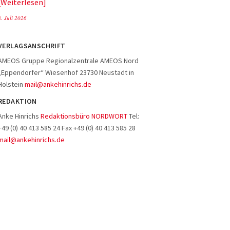
Weiterlesen
8. Juli 2026
VERLAGSANSCHRIFT
AMEOS Gruppe Regionalzentrale AMEOS Nord
„Eppendorfer“ Wiesenhof 23730 Neustadt in
Holstein
mail@ankehinrichs.de
REDAKTION
Anke Hinrichs
Redaktionsbüro NORDWORT
Tel:
+49 (0) 40 413 585 24 Fax +49 (0) 40 413 585 28
mail@ankehinrichs.de