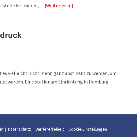
estelle kritisieren,…
Weiterlesen
zdruck
ft es vielleicht nicht mehr, ganz abstinent zu werden, um
zu werden. Eine stationäre Einrichtung in Hamburg
um
|
Datenschutz
|
Barrierefreiheit
|
Cookie-Einstellungen