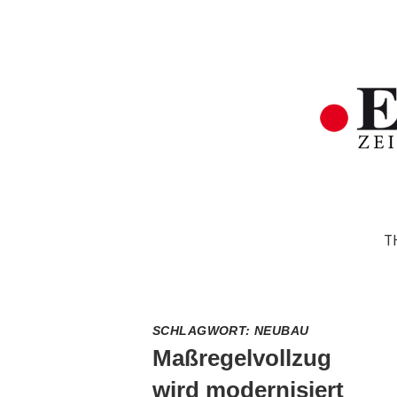
T
SCHLAGWORT:
NEUBAU
Maßregelvollzug
wird modernisiert