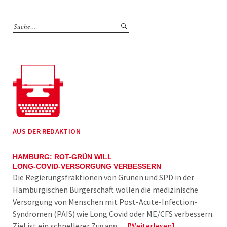
AUS DER REDAKTION
HAMBURG: ROT-GRÜN WILL
LONG-COVID-VERSORGUNG VERBESSERN
Die Regierungsfraktionen von Grünen und SPD in der
Hamburgischen Bürgerschaft wollen die medizinische
Versorgung von Menschen mit Post-Acute-Infection-
Syndromen (PAIS) wie Long Covid oder ME/CFS verbessern.
Ziel ist ein schnellerer Zugang…
Weiterlesen