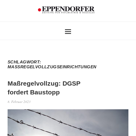
SCHLAGWORT:
MASSREGELVOLLZUGSEINRICHTUNGEN
Maßregelvollzug: DGSP
fordert Baustopp
8. Februar 2023