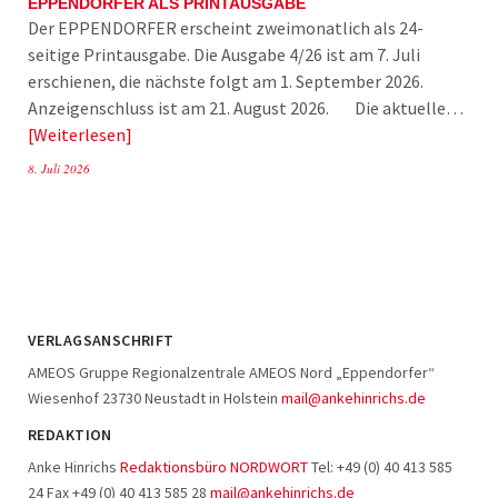
EPPENDORFER ALS PRINTAUSGABE
Der EPPENDORFER erscheint zweimonatlich als 24-
seitige Printausgabe. Die Ausgabe 4/26 ist am 7. Juli
erschienen, die nächste folgt am 1. September 2026.
Anzeigenschluss ist am 21. August 2026. Die aktuelle…
Weiterlesen
8. Juli 2026
VERLAGSANSCHRIFT
AMEOS Gruppe Regionalzentrale AMEOS Nord „Eppendorfer“
Wiesenhof 23730 Neustadt in Holstein
mail@ankehinrichs.de
REDAKTION
Anke Hinrichs
Redaktionsbüro NORDWORT
Tel: +49 (0) 40 413 585
24 Fax +49 (0) 40 413 585 28
mail@ankehinrichs.de