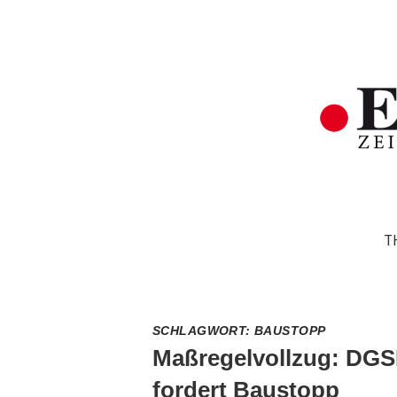
T
SCHLAGWORT:
BAUSTOPP
Maßregelvollzug: DG
fordert Baustopp