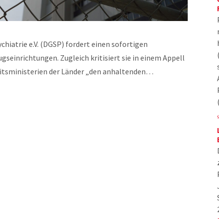
chiatrie e.V. (DGSP) fordert einen sofortigen
einrichtungen. Zugleich kritisiert sie in einem Appell
heitsministerien der Länder „den anhaltenden…