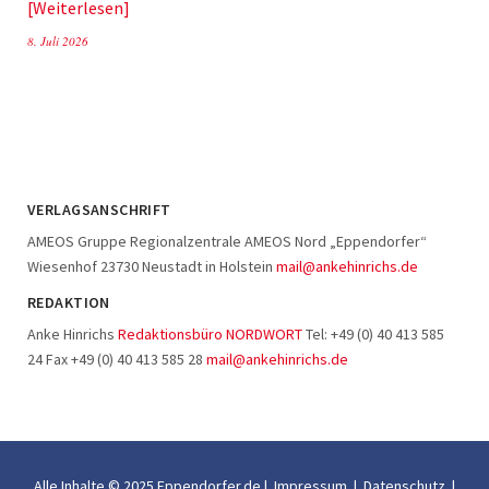
Weiterlesen
8. Juli 2026
VERLAGSANSCHRIFT
AMEOS Gruppe Regionalzentrale AMEOS Nord „Eppendorfer“
Wiesenhof 23730 Neustadt in Holstein
mail@ankehinrichs.de
REDAKTION
Anke Hinrichs
Redaktionsbüro NORDWORT
Tel: +49 (0) 40 413 585
24 Fax +49 (0) 40 413 585 28
mail@ankehinrichs.de
Alle Inhalte © 2025 Eppendorfer.de |
Impressum
|
Datenschutz
|