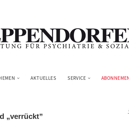
HEMEN
AKTUELLES
SERVICE
ABONNEME
d „verrückt”