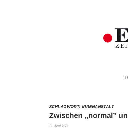
T
SCHLAGWORT:
IRRENANSTALT
Zwischen „normal” un
13. April 2023