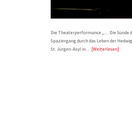
Die Theaterperformance „… Die Sünde des
Spaziergang durch das Leben der Hedwig 
St. Jürgen-Asyl in…
Weiterlesen