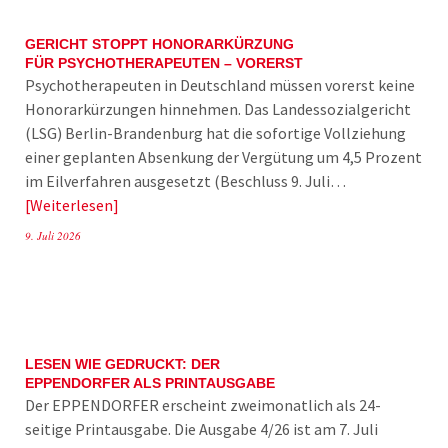
GERICHT STOPPT HONORARKÜRZUNG
FÜR PSYCHOTHERAPEUTEN – VORERST
Psychotherapeuten in Deutschland müssen vorerst keine
Honorarkürzungen hinnehmen. Das Landessozialgericht
(LSG) Berlin-Brandenburg hat die sofortige Vollziehung
einer geplanten Absenkung der Vergütung um 4,5 Prozent
im Eilverfahren ausgesetzt (Beschluss 9. Juli…
Weiterlesen
9. Juli 2026
LESEN WIE GEDRUCKT: DER
EPPENDORFER ALS PRINTAUSGABE
Der EPPENDORFER erscheint zweimonatlich als 24-
seitige Printausgabe. Die Ausgabe 4/26 ist am 7. Juli