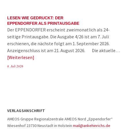
LESEN WIE GEDRUCKT: DER
EPPENDORFER ALS PRINTAUSGABE
Der EPPENDORFER erscheint zweimonatlich als 24-
seitige Printausgabe. Die Ausgabe 4/26 ist am 7. Juli
erschienen, die nächste folgt am 1. September 2026.
Anzeigenschluss ist am 21. August 2026. Die aktuelle…
Weiterlesen
8. Juli 2026
VERLAGSANSCHRIFT
AMEOS Gruppe Regionalzentrale AMEOS Nord „Eppendorfer“
Wiesenhof 23730 Neustadt in Holstein
mail@ankehinrichs.de