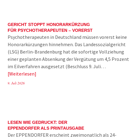
GERICHT STOPPT HONORARKÜRZUNG
FÜR PSYCHOTHERAPEUTEN – VORERST
Psychotherapeuten in Deutschland müssen vorerst keine
Honorarkürzungen hinnehmen. Das Landessozialgericht
(LSG) Berlin-Brandenburg hat die sofortige Vollziehung
einer geplanten Absenkung der Vergütung um 4,5 Prozent
im Eilverfahren ausgesetzt (Beschluss 9. Juli…
Weiterlesen
9. Juli 2026
LESEN WIE GEDRUCKT: DER
EPPENDORFER ALS PRINTAUSGABE
Der EPPENDORFER erscheint zweimonatlich als 24-