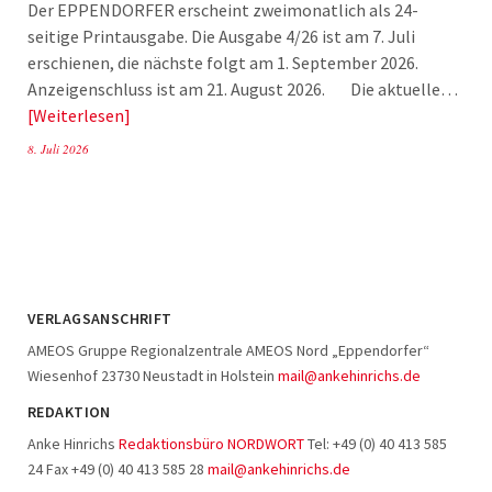
Der EPPENDORFER erscheint zweimonatlich als 24-
seitige Printausgabe. Die Ausgabe 4/26 ist am 7. Juli
erschienen, die nächste folgt am 1. September 2026.
Anzeigenschluss ist am 21. August 2026. Die aktuelle…
Weiterlesen
8. Juli 2026
VERLAGSANSCHRIFT
AMEOS Gruppe Regionalzentrale AMEOS Nord „Eppendorfer“
Wiesenhof 23730 Neustadt in Holstein
mail@ankehinrichs.de
REDAKTION
Anke Hinrichs
Redaktionsbüro NORDWORT
Tel: +49 (0) 40 413 585
24 Fax +49 (0) 40 413 585 28
mail@ankehinrichs.de