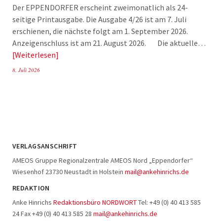
Der EPPENDORFER erscheint zweimonatlich als 24-
seitige Printausgabe. Die Ausgabe 4/26 ist am 7. Juli
erschienen, die nächste folgt am 1. September 2026.
Anzeigenschluss ist am 21. August 2026. Die aktuelle…
Weiterlesen
8. Juli 2026
VERLAGSANSCHRIFT
AMEOS Gruppe Regionalzentrale AMEOS Nord „Eppendorfer“
Wiesenhof 23730 Neustadt in Holstein
mail@ankehinrichs.de
REDAKTION
Anke Hinrichs
Redaktionsbüro NORDWORT
Tel: +49 (0) 40 413 585
24 Fax +49 (0) 40 413 585 28
mail@ankehinrichs.de