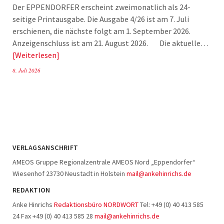
Der EPPENDORFER erscheint zweimonatlich als 24-
seitige Printausgabe. Die Ausgabe 4/26 ist am 7. Juli
erschienen, die nächste folgt am 1. September 2026.
Anzeigenschluss ist am 21. August 2026. Die aktuelle…
Weiterlesen
8. Juli 2026
VERLAGSANSCHRIFT
AMEOS Gruppe Regionalzentrale AMEOS Nord „Eppendorfer“
Wiesenhof 23730 Neustadt in Holstein
mail@ankehinrichs.de
REDAKTION
Anke Hinrichs
Redaktionsbüro NORDWORT
Tel: +49 (0) 40 413 585
24 Fax +49 (0) 40 413 585 28
mail@ankehinrichs.de