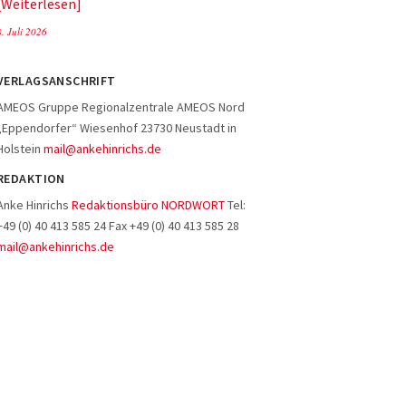
Weiterlesen
8. Juli 2026
VERLAGSANSCHRIFT
AMEOS Gruppe Regionalzentrale AMEOS Nord
„Eppendorfer“ Wiesenhof 23730 Neustadt in
Holstein
mail@ankehinrichs.de
REDAKTION
Anke Hinrichs
Redaktionsbüro NORDWORT
Tel:
+49 (0) 40 413 585 24 Fax +49 (0) 40 413 585 28
mail@ankehinrichs.de