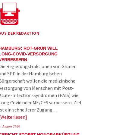
AUS DER REDAKTION
HAMBURG: ROT-GRÜN WILL
LONG-COVID-VERSORGUNG
VERBESSERN
Die Regierungsfraktionen von Grünen
und SPD in der Hamburgischen
Bürgerschaft wollen die medizinische
Versorgung von Menschen mit Post-
Acute-Infection-Syndromen (PAIS) wie
Long Covid oder ME/CFS verbessern. Ziel
ist ein schnellerer Zugang…
Weiterlesen
5. August 2026
GERICHT STOPPT HONORARKÜRZUNG