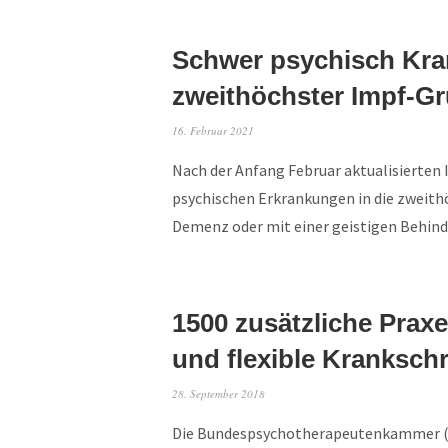
Schwer psychisch Kra
zweithöchster Impf-G
16. Februar 2021
Nach der Anfang Februar aktualisierte
psychischen Erkrankungen in die zweith
Demenz oder mit einer geistigen Behin
1500 zusätzliche Prax
und flexible Kranksch
28. September 2018
Die Bundespsychotherapeutenkammer (B