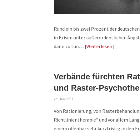
Rund ein bis zwei Prozent der deutschen
in Krisen unter außerordentlichen Ängst
dann zu tun…
Weiterlesen
Verbände fürchten Rat
und Raster-Psychothe
18. Mai 2021
Von Rationierung, von Rasterbehandlung
Richtlinientherapie“ und vor allem Lang
einem offenbar sehr kurzfristig in den 