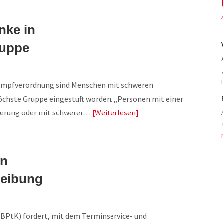
nke in
ruppe
n Impfverordnung sind Menschen mit schweren
öchste Gruppe eingestuft worden. „Personen mit einer
derung oder mit schwerer…
Weiterlesen
en
reibung
PtK) fordert, mit dem Terminservice- und