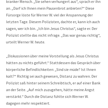
kranker Mensch. „Sie sehen verhungert aus“, sprach er ihn
an. „Darf ich Ihnen mein Pausenbrot anbieten?“ Diese
Fürsorge löste für Werner W. viel der Anspannung der
letzten Tage. Diesem Polizisten, dachte er, kann ich auch
sagen, wer ich bin. „Ich bin Jesus Christus“, sagte er. Der
Polizist stellte das nicht infrage. „Das war genau richtig“,
urteilt Werner W. heute.
„Diskussionen über meine Vorstellung als Jesus Christus
hätten zu nichts geführt.“ Stattdessen das Gespräch über
körperliche Befindlichkeiten: „Sind sie müde? Ist Ihnen
kalt?“ Richtig sei auch gewesen, Distanz zu wahren. Der
Polizist saß hinter seinem Schreibtisch, er auf einer Bank
an der Seite. „Auf mich zuzugehen, hätte meine Angst
verstärkt.“ Durch die Distanz fühlte sich Werner W.
dagegen mehr respektiert.