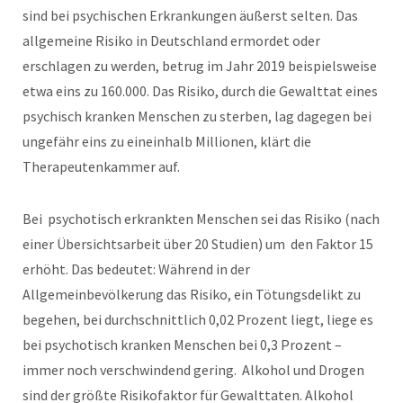
sind bei psychischen Erkrankungen äußerst selten. Das
allgemeine Risiko in Deutschland ermordet oder
erschlagen zu werden, betrug im Jahr 2019 beispielsweise
etwa eins zu 160.000. Das Risiko, durch die Gewalttat eines
psychisch kranken Menschen zu sterben, lag dagegen bei
ungefähr eins zu eineinhalb Millionen, klärt die
Therapeutenkammer auf.
Bei psychotisch erkrankten Menschen sei das Risiko (nach
einer Übersichtsarbeit über 20 Studien) um den Faktor 15
erhöht. Das bedeutet: Während in der
Allgemeinbevölkerung das Risiko, ein Tötungsdelikt zu
begehen, bei durchschnittlich 0,02 Prozent liegt, liege es
bei psychotisch kranken Menschen bei 0,3 Prozent –
immer noch verschwindend gering. Alkohol und Drogen
sind der größte Risikofaktor für Gewalttaten. Alkohol