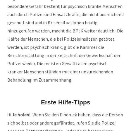
besondere Gefahr besteht für psychisch kranke Menschen
auch durch Polizei und Einsatzkräfte, die nicht ausreichend
geschult sind und in Krisensituationen häufig
hinzugerufen werden, macht die BPtK weiter deutlich. Die
Hälfte der Menschen, die bei Polizeieinsätzen getötet
werden, ist psychisch krank, gibt die Kammer die
Berichterstattung in der Zeitschrift der Gewerkschaft der
Polizei wieder. Die meisten Gewalttaten psychisch
kranker Menschen stünden mit einer unzureichenden
Behandlung im Zusammenhang.
Erste Hilfe-Tipps
Hilfe holen!:
Wenn Sie den Eindruck haben, dass die Person
sich selbst oder andere gefährdet, rufen Sie die Polizei
oder den Rettungsdienst an – oder noch besser einen