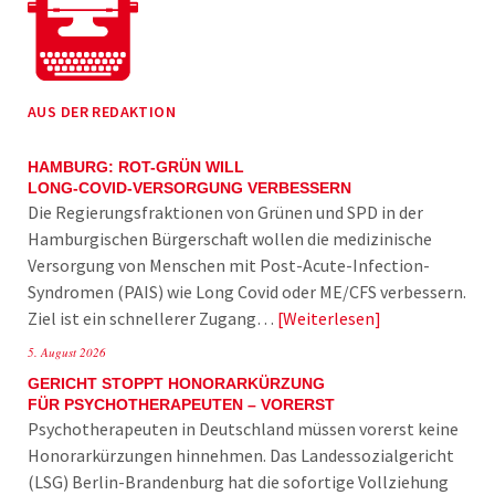
AUS DER REDAKTION
HAMBURG: ROT-GRÜN WILL
LONG-COVID-VERSORGUNG VERBESSERN
Die Regierungsfraktionen von Grünen und SPD in der
Hamburgischen Bürgerschaft wollen die medizinische
Versorgung von Menschen mit Post-Acute-Infection-
Syndromen (PAIS) wie Long Covid oder ME/CFS verbessern.
Ziel ist ein schnellerer Zugang…
Weiterlesen
5. August 2026
GERICHT STOPPT HONORARKÜRZUNG
FÜR PSYCHOTHERAPEUTEN – VORERST
Psychotherapeuten in Deutschland müssen vorerst keine
Honorarkürzungen hinnehmen. Das Landessozialgericht
(LSG) Berlin-Brandenburg hat die sofortige Vollziehung