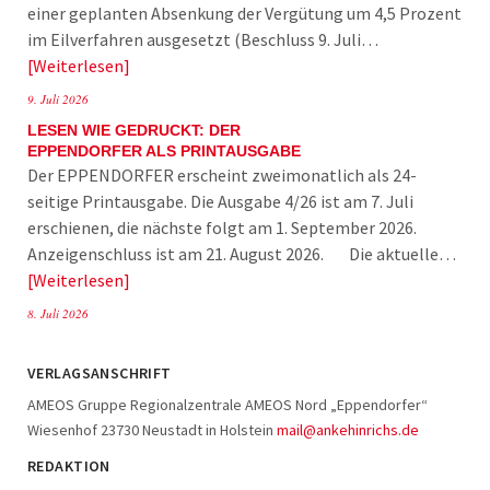
einer geplanten Absenkung der Vergütung um 4,5 Prozent
im Eilverfahren ausgesetzt (Beschluss 9. Juli…
Weiterlesen
9. Juli 2026
LESEN WIE GEDRUCKT: DER
EPPENDORFER ALS PRINTAUSGABE
Der EPPENDORFER erscheint zweimonatlich als 24-
seitige Printausgabe. Die Ausgabe 4/26 ist am 7. Juli
erschienen, die nächste folgt am 1. September 2026.
Anzeigenschluss ist am 21. August 2026. Die aktuelle…
Weiterlesen
8. Juli 2026
VERLAGSANSCHRIFT
AMEOS Gruppe Regionalzentrale AMEOS Nord „Eppendorfer“
Wiesenhof 23730 Neustadt in Holstein
mail@ankehinrichs.de
REDAKTION