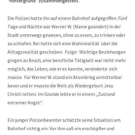
“Hintergrund” zusammengestellt.
Die Polizei hatte ihn auf einem Bahnhof aufgegriffen. Fünf
Tage und Nächte war Werner W. (Name geändert) in der
Stadt unterwegs gewesen, ohne zu essen, zu trinken oder
zu schlafen. Bei hatte sich eine Wahnrealität über die
Alltagsrealität geschoben. Folge: Wichtige Beziehungen
gingen zu Bruch, eine berufliche Tätigkeit war nicht mehr
möglich, das Leben, wie er es kannte, veränderte sich
massiv. Für Werner W. stand ein Atomkrieg unmittelbar
bevor und er musste die Welt als Wiedergeburt Jesu
Christi retten. Im Grunde lebte er in einem „Zustand
extremer Angst“.
Ein junger Polizeibeamter schätzte seine Situation am
Bahnhof richtig ein: Vor ihm saß ein erschöpfter und