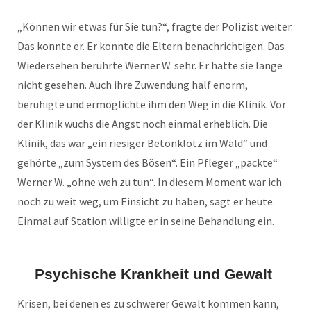
„Können wir etwas für Sie tun?“, fragte der Polizist weiter.
Das konnte er. Er konnte die Eltern benachrichtigen. Das
Wiedersehen berührte Werner W. sehr. Er hatte sie lange
nicht gesehen. Auch ihre Zuwendung half enorm,
beruhigte und ermöglichte ihm den Weg in die Klinik. Vor
der Klinik wuchs die Angst noch einmal erheblich. Die
Klinik, das war „ein riesiger Betonklotz im Wald“ und
gehörte „zum System des Bösen“. Ein Pfleger „packte“
Werner W. „ohne weh zu tun“. In diesem Moment war ich
noch zu weit weg, um Einsicht zu haben, sagt er heute.
Einmal auf Station willigte er in seine Behandlung ein.
Psychische Krankheit und Gewalt
Krisen, bei denen es zu schwerer Gewalt kommen kann,