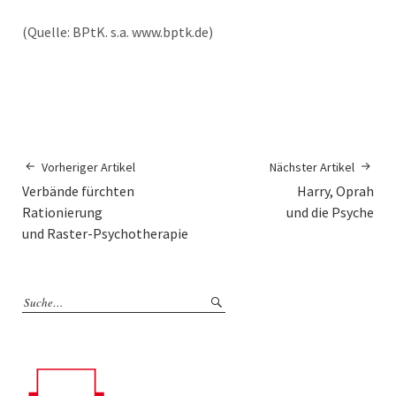
(Quelle: BPtK. s.a. www.bptk.de)
Vorheriger Artikel
Nächster Artikel
Verbände fürchten
Harry, Oprah
Rationierung
und die Psyche
und Raster-Psychotherapie