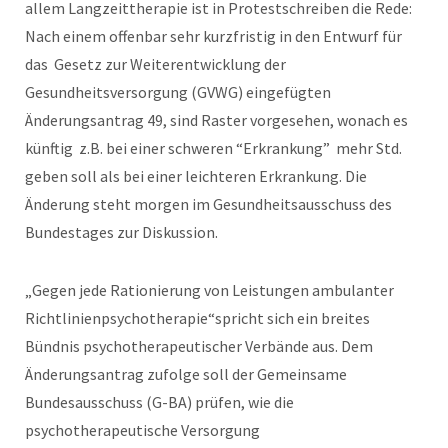
allem Langzeittherapie ist in Protestschreiben die Rede:
Nach einem offenbar sehr kurzfristig in den Entwurf für
das Gesetz zur Weiterentwicklung der
Gesundheitsversorgung (GVWG) eingefügten
Änderungsantrag 49, sind Raster vorgesehen, wonach es
künftig z.B. bei einer schweren “Erkrankung” mehr Std.
geben soll als bei einer leichteren Erkrankung. Die
Änderung steht morgen im Gesundheitsausschuss des
Bundestages zur Diskussion.
„Gegen jede Rationierung von Leistungen ambulanter
Richtlinienpsychotherapie“spricht sich ein breites
Bündnis psychotherapeutischer Verbände aus. Dem
Änderungsantrag zufolge soll der Gemeinsame
Bundesausschuss (G-BA) prüfen, wie die
psychotherapeutische Versorgung