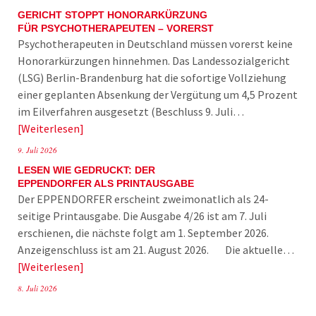
GERICHT STOPPT HONORARKÜRZUNG
FÜR PSYCHOTHERAPEUTEN – VORERST
Psychotherapeuten in Deutschland müssen vorerst keine
Honorarkürzungen hinnehmen. Das Landessozialgericht
(LSG) Berlin-Brandenburg hat die sofortige Vollziehung
einer geplanten Absenkung der Vergütung um 4,5 Prozent
im Eilverfahren ausgesetzt (Beschluss 9. Juli…
Weiterlesen
9. Juli 2026
LESEN WIE GEDRUCKT: DER
EPPENDORFER ALS PRINTAUSGABE
Der EPPENDORFER erscheint zweimonatlich als 24-
seitige Printausgabe. Die Ausgabe 4/26 ist am 7. Juli
erschienen, die nächste folgt am 1. September 2026.
Anzeigenschluss ist am 21. August 2026. Die aktuelle…
Weiterlesen
8. Juli 2026