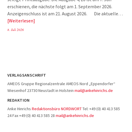
erschienen, die nächste folgt am 1. September 2026.
Anzeigenschluss ist am 21. August 2026. Die aktuelle…
Weiterlesen
8. Juli 2026
VERLAGSANSCHRIFT
AMEOS Gruppe Regionalzentrale AMEOS Nord „Eppendorfer“
Wiesenhof 23730 Neustadt in Holstein
mail@ankehinrichs.de
REDAKTION
Anke Hinrichs
Redaktionsbüro NORDWORT
Tel: +49 (0) 40 413 585
24 Fax +49 (0) 40 413 585 28
mail@ankehinrichs.de