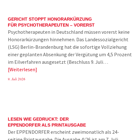
GERICHT STOPPT HONORARKÜRZUNG
FÜR PSYCHOTHERAPEUTEN – VORERST
Psychotherapeuten in Deutschland müssen vorerst keine
Honorarkürzungen hinnehmen. Das Landessozialgericht
(LSG) Berlin-Brandenburg hat die sofortige Vollziehung
einer geplanten Absenkung der Vergütung um 4,5 Prozent
im Eilverfahren ausgesetzt (Beschluss 9. Juli…
Weiterlesen
9. Juli 2026
LESEN WIE GEDRUCKT: DER
EPPENDORFER ALS PRINTAUSGABE
Der EPPENDORFER erscheint zweimonatlich als 24-
seitige Printausgabe. Die Ausgabe 4/26 ist am 7. Juli