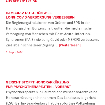
AUS DER REDAKTION
HAMBURG: ROT-GRÜN WILL
LONG-COVID-VERSORGUNG VERBESSERN
Die Regierungsfraktionen von Grünen und SPD in der
Hamburgischen Bürgerschaft wollen die medizinische
Versorgung von Menschen mit Post-Acute-Infection-
Syndromen (PAIS) wie Long Covid oder ME/CFS verbessern.
Ziel ist ein schnellerer Zugang…
Weiterlesen
5. August 2026
GERICHT STOPPT HONORARKÜRZUNG
FÜR PSYCHOTHERAPEUTEN – VORERST
Psychotherapeuten in Deutschland müssen vorerst keine
Honorarkürzungen hinnehmen. Das Landessozialgericht
(LSG) Berlin-Brandenburg hat die sofortige Vollziehung