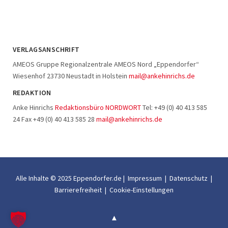
VERLAGSANSCHRIFT
AMEOS Gruppe Regionalzentrale AMEOS Nord „Eppendorfer“
Wiesenhof 23730 Neustadt in Holstein
mail@ankehinrichs.de
REDAKTION
Anke Hinrichs
Redaktionsbüro NORDWORT
Tel: +49 (0) 40 413 585
24 Fax +49 (0) 40 413 585 28
mail@ankehinrichs.de
Alle Inhalte © 2025 Eppendorfer.de |
Impressum
|
Datenschutz
|
Barrierefreiheit
|
Cookie-Einstellungen