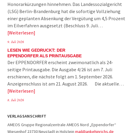
Honorarkürzungen hinnehmen. Das Landessozialgericht
(LSG) Berlin-Brandenburg hat die sofortige Vollziehung
einer geplanten Absenkung der Vergütung um 4,5 Prozent
im Eilverfahren ausgesetzt (Beschluss 9. Juli…
Weiterlesen
9. Juli 2026
LESEN WIE GEDRUCKT: DER
EPPENDORFER ALS PRINTAUSGABE
Der EPPENDORFER erscheint zweimonatlich als 24-
seitige Printausgabe. Die Ausgabe 4/26 ist am 7. Juli
erschienen, die nächste folgt am 1. September 2026.
Anzeigenschluss ist am 21. August 2026. Die aktuelle…
Weiterlesen
8. Juli 2026
VERLAGSANSCHRIFT
AMEOS Gruppe Regionalzentrale AMEOS Nord „Eppendorfer“
Wiesenhof 23730 Neustadt in Holstein
mail@ankehinrichs.de