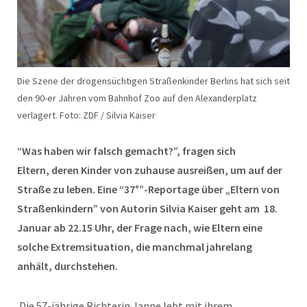
Die Szene der drogensüchtigen Straßenkinder Berlins hat sich seit
den 90-er Jahren vom Bahnhof Zoo auf den Alexanderplatz
verlagert. Foto: ZDF / Silvia Kaiser
“Was haben wir falsch gemacht?”, fragen sich
Eltern, deren Kinder von zuhause ausreißen, um auf der
Straße zu leben. Eine “37°”-Reportage über „Eltern von
Straßenkindern” von Autorin Silvia Kaiser geht am 18.
Januar ab 22.15 Uhr, der Frage nach, wie Eltern eine
solche Extremsituation, die manchmal jahrelang
anhält, durchstehen.
Die 57-jährige Richterin Janne lebt mit ihrem