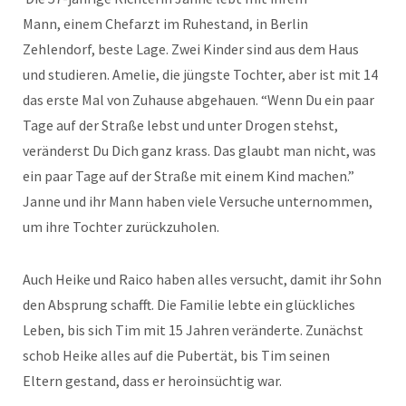
Mann, einem Chefarzt im Ruhestand, in Berlin
Zehlendorf, beste Lage. Zwei Kinder sind aus dem Haus
und studieren. Amelie, die jüngste Tochter, aber ist mit 14
das erste Mal von Zuhause abgehauen. “Wenn Du ein paar
Tage auf der Straße lebst und unter Drogen stehst,
veränderst Du Dich ganz krass. Das glaubt man nicht, was
ein paar Tage auf der Straße mit einem Kind machen.”
Janne und ihr Mann haben viele Versuche unternommen,
um ihre Tochter zurückzuholen.
Auch Heike und Raico haben alles versucht, damit ihr Sohn
den Absprung schafft. Die Familie lebte ein glückliches
Leben, bis sich Tim mit 15 Jahren veränderte. Zunächst
schob Heike alles auf die Pubertät, bis Tim seinen
Eltern gestand, dass er heroinsüchtig war.