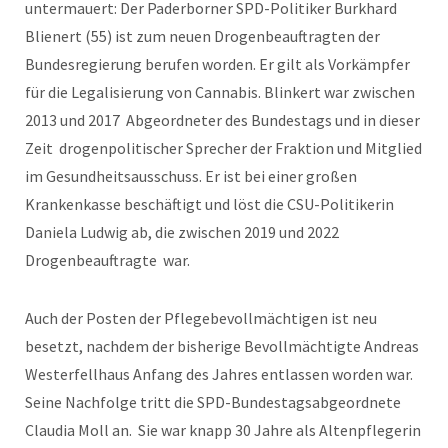
untermauert: Der Paderborner SPD-Politiker Burkhard
Blienert (55) ist zum neuen Drogenbeauftragten der
Bundesregierung berufen worden. Er gilt als Vorkämpfer
für die Legalisierung von Cannabis. Blinkert war zwischen
2013 und 2017 Abgeordneter des Bundestags und in dieser
Zeit drogenpolitischer Sprecher der Fraktion und Mitglied
im Gesundheitsausschuss. Er ist bei einer großen
Krankenkasse beschäftigt und löst die CSU-Politikerin
Daniela Ludwig ab, die zwischen 2019 und 2022
Drogenbeauftragte war.
Auch der Posten der Pflegebevollmächtigen ist neu
besetzt, nachdem der bisherige Bevollmächtigte Andreas
Westerfellhaus Anfang des Jahres entlassen worden war.
Seine Nachfolge tritt die SPD-Bundestagsabgeordnete
Claudia Moll an. Sie war knapp 30 Jahre als Altenpflegerin