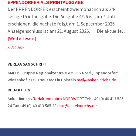
EPPENDORFER ALS PRINTAUSGABE
Der EPPENDORFER erscheint zweimonatlich als 24-
seitige Printausgabe. Die Ausgabe 4/26 ist am 7. Juli
erschienen, die nächste folgt am 1. September 2026.
Anzeigenschluss ist am 21. August 2026. Die aktuelle…
Weiterlesen
8. Juli 2026
VERLAGSANSCHRIFT
AMEOS Gruppe Regionalzentrale AMEOS Nord „Eppendorfer“
Wiesenhof 23730 Neustadt in Holstein
mail@ankehinrichs.de
REDAKTION
Anke Hinrichs
Redaktionsbüro NORDWORT
Tel: +49 (0) 40 413 585
24 Fax +49 (0) 40 413 585 28
mail@ankehinrichs.de