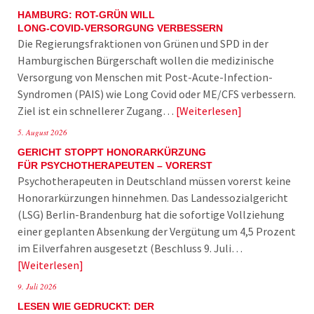
HAMBURG: ROT-GRÜN WILL
LONG-COVID-VERSORGUNG VERBESSERN
Die Regierungsfraktionen von Grünen und SPD in der
Hamburgischen Bürgerschaft wollen die medizinische
Versorgung von Menschen mit Post-Acute-Infection-
Syndromen (PAIS) wie Long Covid oder ME/CFS verbessern.
Ziel ist ein schnellerer Zugang…
Weiterlesen
5. August 2026
GERICHT STOPPT HONORARKÜRZUNG
FÜR PSYCHOTHERAPEUTEN – VORERST
Psychotherapeuten in Deutschland müssen vorerst keine
Honorarkürzungen hinnehmen. Das Landessozialgericht
(LSG) Berlin-Brandenburg hat die sofortige Vollziehung
einer geplanten Absenkung der Vergütung um 4,5 Prozent
im Eilverfahren ausgesetzt (Beschluss 9. Juli…
Weiterlesen
9. Juli 2026
LESEN WIE GEDRUCKT: DER