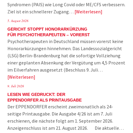
Syndromen (PAIS) wie Long Covid oder ME/CFS verbessern.
Ziel ist ein schnellerer Zugang…
Weiterlesen
5. August 2026
GERICHT STOPPT HONORARKÜRZUNG
FÜR PSYCHOTHERAPEUTEN – VORERST
Psychotherapeuten in Deutschland müssen vorerst keine
Honorarkürzungen hinnehmen. Das Landessozialgericht
(LSG) Berlin-Brandenburg hat die sofortige Vollziehung
einer geplanten Absenkung der Vergütung um 4,5 Prozent
im Eilverfahren ausgesetzt (Beschluss 9. Juli…
Weiterlesen
9. Juli 2026
LESEN WIE GEDRUCKT: DER
EPPENDORFER ALS PRINTAUSGABE
Der EPPENDORFER erscheint zweimonatlich als 24-
seitige Printausgabe. Die Ausgabe 4/26 ist am 7. Juli
erschienen, die nächste folgt am 1. September 2026.
Anzeigenschluss ist am 21. August 2026. Die aktuelle…