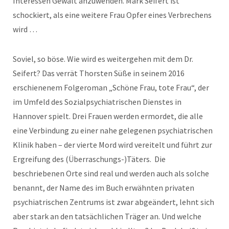
Interessen Gewalt anzuwenden. Mark Seifert ist
schockiert, als eine weitere Frau Opfer eines Verbrechens
wird …
Soviel, so böse. Wie wird es weitergehen mit dem Dr.
Seifert? Das verrät Thorsten Süße in seinem 2016
erschienenem Folgeroman „Schöne Frau, tote Frau“, der
im Umfeld des Sozialpsychiatrischen Dienstes in
Hannover spielt. Drei Frauen werden ermordet, die alle
eine Verbindung zu einer nahe gelegenen psychiatrischen
Klinik haben – der vierte Mord wird vereitelt und führt zur
Ergreifung des (Überraschungs-)Täters. Die
beschriebenen Orte sind real und werden auch als solche
benannt, der Name des im Buch erwähnten privaten
psychiatrischen Zentrums ist zwar abgeändert, lehnt sich
aber stark an den tatsächlichen Träger an. Und welche