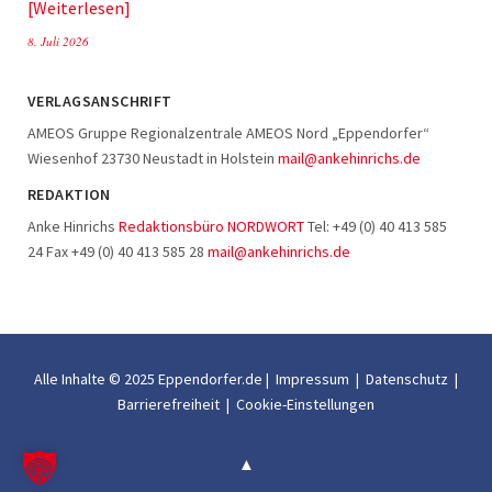
Weiterlesen
8. Juli 2026
VERLAGSANSCHRIFT
AMEOS Gruppe Regionalzentrale AMEOS Nord „Eppendorfer“
Wiesenhof 23730 Neustadt in Holstein
mail@ankehinrichs.de
REDAKTION
Anke Hinrichs
Redaktionsbüro NORDWORT
Tel: +49 (0) 40 413 585
24 Fax +49 (0) 40 413 585 28
mail@ankehinrichs.de
Alle Inhalte © 2025 Eppendorfer.de |
Impressum
|
Datenschutz
|
Barrierefreiheit
|
Cookie-Einstellungen