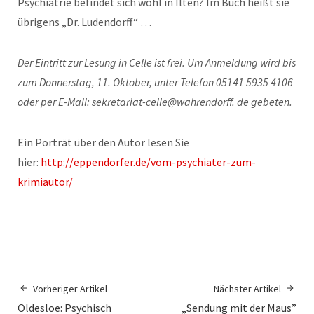
Psychiatrie befindet sich wohl in Ilten? Im Buch heißt sie
übrigens „Dr. Ludendorff“ …
Der Eintritt zur Lesung in Celle ist frei. Um Anmeldung wird bis
zum Donnerstag, 11. Oktober, unter Telefon 05141 5935 4106
oder per E-Mail: sekretariat-celle@wahrendorff. de gebeten.
Ein Porträt über den Autor lesen Sie
hier:
http://eppendorfer.de/vom-psychiater-zum-
krimiautor/
Vorheriger Artikel
Nächster Artikel
Oldesloe: Psychisch
„Sendung mit der Maus”