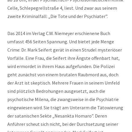
Celle, Schlepegrellstraße 4, liest. Und zwar aus seinem
zweite Kriminalfall: „Die Tote und der Psychiater”.
Das 2014 im Verlag C.W. Niemeyer erschienene Buch
umfasst 456 Seiten Spannung. Und bietet jede Menge
Crime: Dr. Mark Seifert gerät in einen Strudel mysteriöser
Vorfälle. Eine Frau, die Seifert ihre Ängste offenbart hat,
wird ermordet in ihrem Haus aufgefunden. Die Polizei
geht zunächst von einem brutalen Raubmord aus, doch
der Arzt ist skeptisch. Mehrere Frauen in seinem Umfeld
sind plötzlich Bedrohungen ausgesetzt, auch die
psychotische Milena, die zwangsweise in die Psychiatrie
eingewiesen wird. Sie trägt am Unterarm die Tätowierung
der satanischen Sekte „Nesankta Homaro”. Deren
Anführer scheut sich nicht, bei der Durchsetzung seiner