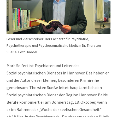
Leser und Vielschreiber: Der Facharzt für Psychiatrie,
Psychotherapie und Psychosomatische Medizin Dr. Thorsten
Sueße. Foto: Riedel
Mark Seifert ist Psychiater und Leiter des
Sozialpsychiatrischen Dienstes in Hannover. Das haben er
und der Autor dieser kleinen, besonderen Krimireihe
gemeinsam: Thorsten Sueße leitet hauptamtlich den
Sozialpsychiatrischen Dienst der Region Hannover. Beide
Berufe kombiniert er am Donnerstag, 18. Oktober, wenn
er im Rahmen der „Woche der seelischen Gesundheit”
ab 18 Uhr, in der Psychiatrisch- Psychosomatischen Klinik