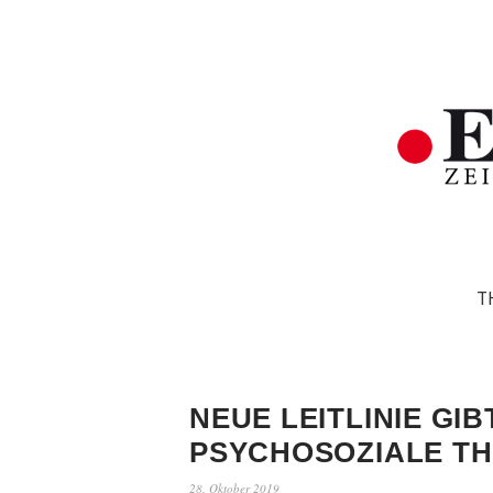
T
NEUE LEITLINIE GI
PSYCHOSOZIALE TH
28. Oktober 2019