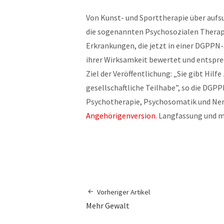
Von Kunst- und Sporttherapie über aufs
die sogenannten Psychosozialen Therap
Erkrankungen, die jetzt in einer DGPPN-
ihrer Wirksamkeit bewertet und entspr
Ziel der Veröffentlichung: „Sie gibt Hil
gesellschaftliche Teilhabe”, so die DGPP
Psychotherapie, Psychosomatik und Nerve
Angehörigenversion.
Langfassung und m
Vorheriger Artikel
Mehr Gewalt