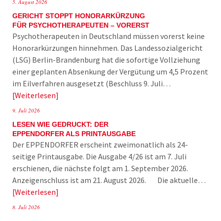
5. August 2026
GERICHT STOPPT HONORARKÜRZUNG
FÜR PSYCHOTHERAPEUTEN – VORERST
Psychotherapeuten in Deutschland müssen vorerst keine
Honorarkürzungen hinnehmen. Das Landessozialgericht
(LSG) Berlin-Brandenburg hat die sofortige Vollziehung
einer geplanten Absenkung der Vergütung um 4,5 Prozent
im Eilverfahren ausgesetzt (Beschluss 9. Juli…
Weiterlesen
9. Juli 2026
LESEN WIE GEDRUCKT: DER
EPPENDORFER ALS PRINTAUSGABE
Der EPPENDORFER erscheint zweimonatlich als 24-
seitige Printausgabe. Die Ausgabe 4/26 ist am 7. Juli
erschienen, die nächste folgt am 1. September 2026.
Anzeigenschluss ist am 21. August 2026. Die aktuelle…
Weiterlesen
8. Juli 2026