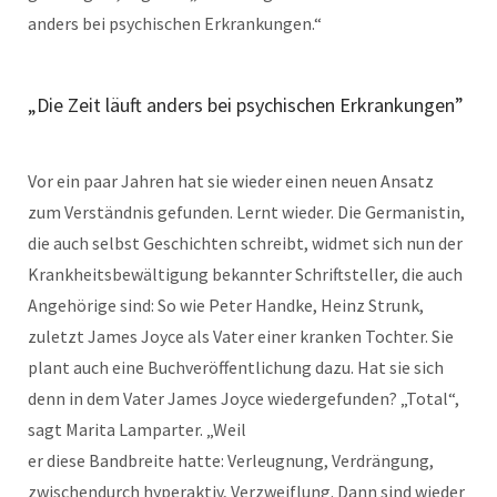
anders bei psychischen Erkrankungen.“
„Die Zeit läuft anders bei psychischen Erkrankungen”
Vor ein paar Jahren hat sie wieder einen neuen Ansatz
zum Verständnis gefunden. Lernt wieder. Die Germanistin,
die auch selbst Geschichten schreibt, widmet sich nun der
Krankheitsbewältigung bekannter Schriftsteller, die auch
Angehörige sind: So wie Peter Handke, Heinz Strunk,
zuletzt James Joyce als Vater einer kranken Tochter. Sie
plant auch eine Buchveröffentlichung dazu. Hat sie sich
denn in dem Vater James Joyce wiedergefunden? „Total“,
sagt Marita Lamparter. „Weil
er diese Bandbreite hatte: Verleugnung, Verdrängung,
zwischendurch hyperaktiv, Verzweiflung. Dann sind wieder