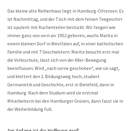
Das kleine alte Reihenhaus liegt in Hamburg-Ottensen. Es
ist Nachmittag, und der Tisch mit dem feinen Teegeschirr
ist opulent mit Kuchenteilen bestückt. Wir fangen wie
immer ganz von vorn an: 1952 geboren, wuchs Marita in
einem kleinen Dorf in Westfalen auf, in einer katholischen
Familie und mit 7 Geschwistern. Marita besucht erst mal
die Volksschule, lässt sich von der 68er-Bewegung
beeinflussen. Wird „nach vorne geschoben“, wie sie sagt,
und klettert den 2. Bildungsweg hoch, studiert
Germanistik und Geschichte, erst in Bielefeld, dann in
Hamburg. Nach dem Studium wird sie erstmal
Mitarbeiterin bei den Hamburger Grünen, dann fasst sie in
der Weiterbildung Fuß.
Am Anfang ist die Hoffnung groß …