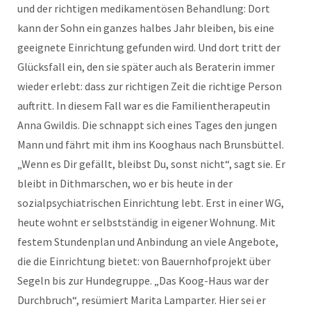
und der richtigen medikamentösen Behandlung: Dort
kann der Sohn ein ganzes halbes Jahr bleiben, bis eine
geeignete Einrichtung gefunden wird. Und dort tritt der
Glücksfall ein, den sie später auch als Beraterin immer
wieder erlebt: dass zur richtigen Zeit die richtige Person
auftritt. In diesem Fall war es die Familientherapeutin
Anna Gwildis. Die schnappt sich eines Tages den jungen
Mann und fährt mit ihm ins Kooghaus nach Brunsbüttel.
„Wenn es Dir gefällt, bleibst Du, sonst nicht“, sagt sie. Er
bleibt in Dithmarschen, wo er bis heute in der
sozialpsychiatrischen Einrichtung lebt. Erst in einer WG,
heute wohnt er selbstständig in eigener Wohnung. Mit
festem Stundenplan und Anbindung an viele Angebote,
die die Einrichtung bietet: von Bauernhofprojekt über
Segeln bis zur Hundegruppe. „Das Koog-Haus war der
Durchbruch“, resümiert Marita Lamparter. Hier sei er