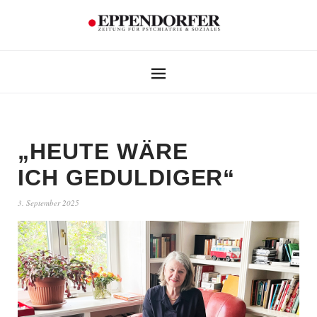
„HEUTE WÄRE
ICH GEDULDIGER“
3. September 2025