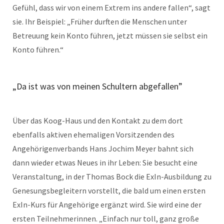
Gefühl, dass wir von einem Extrem ins andere fallen“, sagt
sie. Ihr Beispiel: „Früher durften die Menschen unter
Betreuung kein Konto führen, jetzt müssen sie selbst ein
Konto führen.“
„Da ist was von meinen Schultern abgefallen”
Über das Koog-Haus und den Kontakt zu dem dort
ebenfalls aktiven ehemaligen Vorsitzenden des
Angehörigenverbands Hans Jochim Meyer bahnt sich
dann wieder etwas Neues in ihr Leben: Sie besucht eine
Veranstaltung, in der Thomas Bock die ExIn-Ausbildung zu
Genesungsbegleitern vorstellt, die bald um einen ersten
ExIn-Kurs für Angehörige ergänzt wird. Sie wird eine der
ersten Teilnehmerinnen. „Einfach nur toll, ganz große