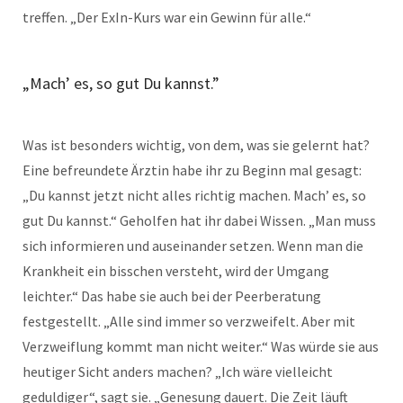
treffen. „Der ExIn-Kurs war ein Gewinn für alle.“
„Mach’ es, so gut Du kannst.”
Was ist besonders wichtig, von dem, was sie gelernt hat?
Eine befreundete Ärztin habe ihr zu Beginn mal gesagt:
„Du kannst jetzt nicht alles richtig machen. Mach’ es, so
gut Du kannst.“ Geholfen hat ihr dabei Wissen. „Man muss
sich informieren und auseinander setzen. Wenn man die
Krankheit ein bisschen versteht, wird der Umgang
leichter.“ Das habe sie auch bei der Peerberatung
festgestellt. „Alle sind immer so verzweifelt. Aber mit
Verzweiflung kommt man nicht weiter.“ Was würde sie aus
heutiger Sicht anders machen? „Ich wäre vielleicht
geduldiger“, sagt sie. „Genesung dauert. Die Zeit läuft