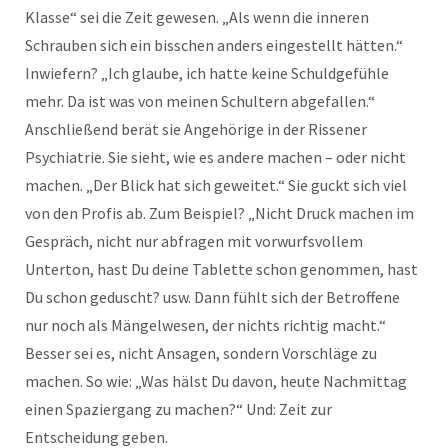
Klasse“ sei die Zeit gewesen. „Als wenn die inneren
Schrauben sich ein bisschen anders eingestellt hätten.“
Inwiefern? „Ich glaube, ich hatte keine Schuldgefühle
mehr. Da ist was von meinen Schultern abgefallen.“
Anschließend berät sie Angehörige in der Rissener
Psychiatrie. Sie sieht, wie es andere machen – oder nicht
machen. „Der Blick hat sich geweitet.“ Sie guckt sich viel
von den Profis ab. Zum Beispiel? „Nicht Druck machen im
Gespräch, nicht nur abfragen mit vorwurfsvollem
Unterton, hast Du deine Tablette schon genommen, hast
Du schon geduscht? usw. Dann fühlt sich der Betroffene
nur noch als Mängelwesen, der nichts richtig macht.“
Besser sei es, nicht Ansagen, sondern Vorschläge zu
machen. So wie: „Was hälst Du davon, heute Nachmittag
einen Spaziergang zu machen?“ Und: Zeit zur
Entscheidung geben.