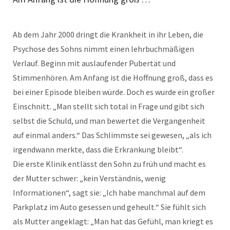
Ab dem Jahr 2000 dringt die Krankheit in ihr Leben, die
Psychose des Sohns nimmt einen lehrbuchmäßigen
Verlauf. Beginn mit auslaufender Pubertät und
Stimmenhören. Am Anfang ist die Hoffnung groß, dass es
bei einer Episode bleiben würde. Doch es wurde ein großer
Einschnitt. „Man stellt sich total in Frage und gibt sich
selbst die Schuld, und man bewertet die Vergangenheit
auf einmal anders.“ Das Schlimmste sei gewesen, „als ich
irgendwann merkte, dass die Erkrankung bleibt“.
Die erste Klinik entlässt den Sohn zu früh und macht es
der Mutter schwer: „kein Verständnis, wenig
Informationen“, sagt sie: „Ich habe manchmal auf dem
Parkplatz im Auto gesessen und geheult.“ Sie fühlt sich
als Mutter angeklagt: „Man hat das Gefühl, man kriegt es