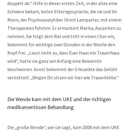
doppelt ab.“ Hilfe in dieser ersten Zeit, in der alles eine
Schwere bekam, boten Elterngespräche, die sie und ihr
Mann, der Psychoanalytiker Ulrich Lamparter, mit einem
Therapeuten führten. Er ermuntert Marita, Auszeiten zu
nehmen. Sie folgt dem Rat und tritt in einen Chor ein,
bekommt für wichtige zwei Stunden in der Woche den
Kopf frei. „Lasst nicht zu, dass Euer Haus ein Trauerhaus
wird“, hatte sie ganz am Anfang eine Bekannte
beschworen. Sonst bekommt der Erkrankte das Gefühl
vermittelt: „Wegen Dir sitzen wir hier wie Trauerklöße.“
Die Wende kam mit dem UKE und der richtigen
medikamentösen Behandlung
Die „große Wende“, wie sie sagt, kam 2008 mit dem UKE