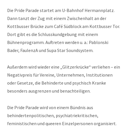
Die Pride Parade startet am U-Bahnhof Hermannplatz.
Dann tanzt der Zug mit einem Zwischenhalt an der
Kottbusser Brücke zum Café Südblock am Kottbusser Tor.
Dort gibt es die Schlusskundgebung mit einem
Bühnenprogramm. Auftreten werden u. a.: Pablonski
Bader, FaulenzA und Supa Star Soundsystem.
Außerdem wird wieder eine „Glitzerkrücke“ verliehen – ein
Negativpreis für Vereine, Unternehmen, Institutionen
oder Gesetze, die Behinderte und psychisch Kranke
besonders ausgrenzen und benachteiligen.
Die Pride Parade wird von einem Bündnis aus
behindertenpolitischen, psychiatriekritischen,
feministischen und queeren Einzelpersonen organisiert.