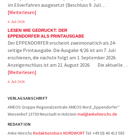
im Eilverfahren ausgesetzt (Beschluss 9. Juli…
Weiterlesen
9. Juli 2026
LESEN WIE GEDRUCKT: DER
EPPENDORFER ALS PRINTAUSGABE
Der EPPENDORFER erscheint zweimonatlich als 24-
seitige Printausgabe. Die Ausgabe 4/26 ist am 7. Juli
erschienen, die nächste folgt am 1. September 2026.
Anzeigenschluss ist am 21. August 2026. Die aktuelle…
Weiterlesen
8. Juli 2026
VERLAGSANSCHRIFT
AMEOS Gruppe Regionalzentrale AMEOS Nord „Eppendorfer“
Wiesenhof 23730 Neustadt in Holstein
mail@ankehinrichs.de
REDAKTION
Anke Hinrichs
Redaktionsbüro NORDWORT
Tel: +49 (0) 40 413 585