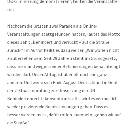
Diskriminierung demonstrieren”, teilten die Veranstalter
mit.
Nachdem die letzten zwei Paraden als Online-
Veranstaltungen stattgefunden hatten, lautet das Motto
dieses Jahr: „Behindert und verrückt – auf die Straße
zurück!“ Im Aufruf heißt es dazu weiter: „Wir wollen nicht
zu übersehen sein: Seit 29 Jahren steht im Grundgesetz,
dass niemand wegen seiner Behinderungen benachteiligt
werden darf. Unser Alltag ist aber oft noch ein ganz
anderer. Und wenn sich Ende August Deutschland in Genf
der 2. Staatenprüfung zur Umsetzung der UN-
Behindertenrechtskonvention stellt, wird es vermutlich
wieder gravierende Beanstandungen geben. Dass es
besser werden muss, dafür rollen_humpeln_gehen wir auf
die Straße.”