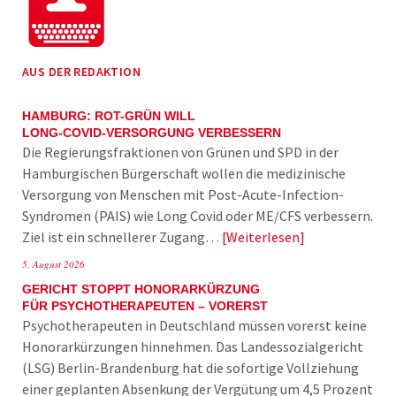
AUS DER REDAKTION
HAMBURG: ROT-GRÜN WILL
LONG-COVID-VERSORGUNG VERBESSERN
Die Regierungsfraktionen von Grünen und SPD in der
Hamburgischen Bürgerschaft wollen die medizinische
Versorgung von Menschen mit Post-Acute-Infection-
Syndromen (PAIS) wie Long Covid oder ME/CFS verbessern.
Ziel ist ein schnellerer Zugang…
Weiterlesen
5. August 2026
GERICHT STOPPT HONORARKÜRZUNG
FÜR PSYCHOTHERAPEUTEN – VORERST
Psychotherapeuten in Deutschland müssen vorerst keine
Honorarkürzungen hinnehmen. Das Landessozialgericht
(LSG) Berlin-Brandenburg hat die sofortige Vollziehung
einer geplanten Absenkung der Vergütung um 4,5 Prozent