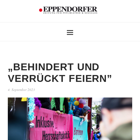
„BEHINDERT UND
VERRÜCKT FEIERN”
4. September 2023